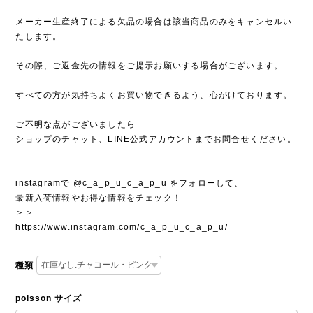
メーカー生産終了による欠品の場合は該当商品のみをキャンセルい
たします。
その際、ご返金先の情報をご提示お願いする場合がございます。
すべての方が気持ちよくお買い物できるよう、心がけております。
ご不明な点がございましたら
ショップのチャット、LINE公式アカウントまでお問合せください。
instagramで @c_a_p_u_c_a_p_u をフォローして、
最新入荷情報やお得な情報をチェック！
＞＞
https://www.instagram.com/c_a_p_u_c_a_p_u/
種類
poisson サイズ