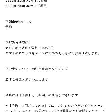
122cm 21kg XLサイズ着用
130cm 25kg JSサイズ着用
▽Shipping time
予約
▽配送方法/送料
✤おまかせ発送 / 送料一律300円
ヤマトのネコポスをメインに追跡のあるものでお届け致します。
▽ご予約についての注意事項となります▽
必ずご確認お願いいたします。
当店には【予約】と【即納】の商品がございます
✦【予約】の商品につきましては、ご注文をいただいてからメーカ
ーへ発注するため、お届けまでに2〜6週間ほどお時間をいただいて