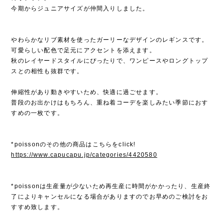
今期からジュニアサイズが仲間入りしました。
やわらかなリブ素材を使ったガーリーなデザインのレギンスです。
可愛らしい配色で足元にアクセントを添えます。
秋のレイヤードスタイルにぴったりで、ワンピースやロングトップ
スとの相性も抜群です。
伸縮性があり動きやすいため、快適に過ごせます。
普段のお出かけはもちろん、重ね着コーデを楽しみたい季節におす
すめの一枚です。
*poissonのその他の商品はこちらをclick!
https://www.capucapu.jp/categories/4420580
*poissonは生産量が少ないため再生産に時間がかかったり、生産終
了によりキャンセルになる場合がありますのでお早めのご検討をお
すすめ致します。