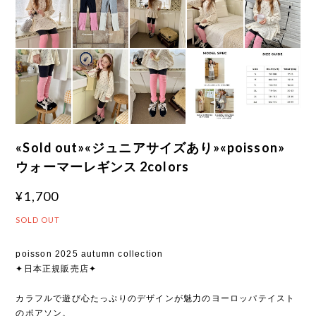
«Sold out»«ジュニアサイズあり»«poisson»
ウォーマーレギンス 2colors
¥1,700
SOLD OUT
poisson 2025 autumn collection
✦日本正規販売店✦
カラフルで遊び心たっぷりのデザインが魅力のヨーロッパテイスト
のポアソン。