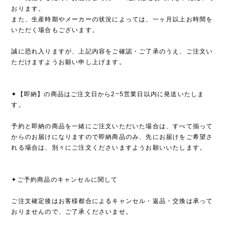
おります。
また、生産時期やメーカーの状況によっては、一ヶ月以上お時間を
いただく場合もございます。
誠に恐れ入りますが、上記内容をご確認・ご了承のうえ、ご注文い
ただけますようお願い申し上げます。
✦【即納】の商品はご注文日から2~5営業日以内に発送いたしま
す。
予約と即納の商品を一緒にご注文いただいた場合は、すべて揃って
からのお届けになりますので即納商品のみ、先にお届けをご希望さ
れる場合は、別々にご注文くださいますようお願いいたします。
✦ご予約商品のキャンセルに関して
ご注文確定後はお客様都合によるキャンセル・返品・交換は承って
おりませんので、ご了承くださいませ。