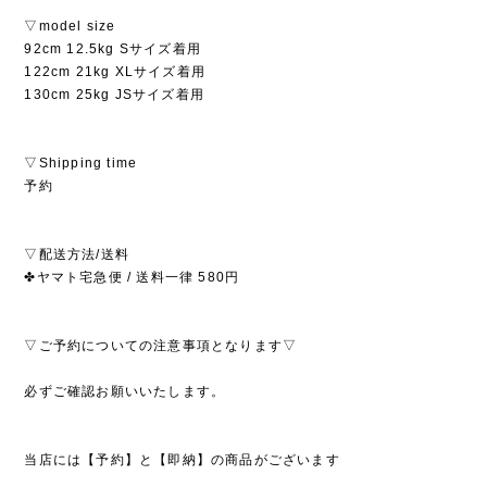
▽model size
92cm 12.5kg Sサイズ着用
122cm 21kg XLサイズ着用
130cm 25kg JSサイズ着用
▽Shipping time
予約
▽配送方法/送料
✤ヤマト宅急便 / 送料一律 580円
▽ご予約についての注意事項となります▽
必ずご確認お願いいたします。
当店には【予約】と【即納】の商品がございます