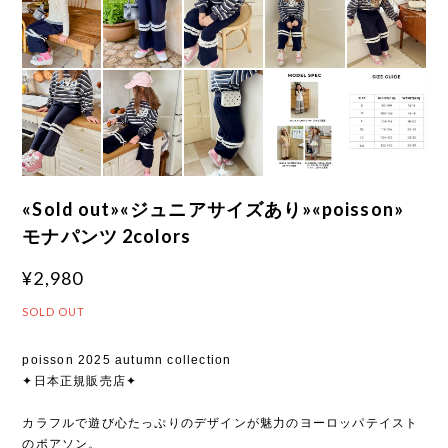
«Sold out»«ジュニアサイズあり»«poisson»
モナパンツ 2colors
¥2,980
SOLD OUT
poisson 2025 autumn collection
✦日本正規販売店✦
カラフルで遊び心たっぷりのデザインが魅力のヨーロッパテイスト
のポアソン。