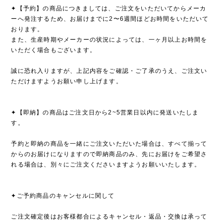
✦【予約】の商品につきましては、ご注文をいただいてからメーカ
ーへ発注するため、お届けまでに2〜6週間ほどお時間をいただいて
おります。
また、生産時期やメーカーの状況によっては、一ヶ月以上お時間を
いただく場合もございます。
誠に恐れ入りますが、上記内容をご確認・ご了承のうえ、ご注文い
ただけますようお願い申し上げます。
✦【即納】の商品はご注文日から2~5営業日以内に発送いたしま
す。
予約と即納の商品を一緒にご注文いただいた場合は、すべて揃って
からのお届けになりますので即納商品のみ、先にお届けをご希望さ
れる場合は、別々にご注文くださいますようお願いいたします。
✦ご予約商品のキャンセルに関して
ご注文確定後はお客様都合によるキャンセル・返品・交換は承って