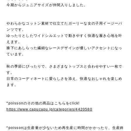
今期からジュニアサイズが仲間入りしました。
やわらかなコットン素材で仕立てたガーリーな女の子用イージーパ
ンツです。
ゆったりとしたワイドシルエットで動きやすく快適な履き心地を叶
えます。
膝下にあしらった繊細なレースデザインが優しいアクセントになっ
ています。
秋の季節にぴったりで、さまざまなトップスと合わせやすい一枚で
す。
日常のコーディネートに愛らしさを添え、快適なおしゃれを楽しめ
ます。
*poissonのその他の商品はこちらをclick!
https://www.capucapu.jp/categories/4420580
*poissonは生産量が少ないため再生産に時間がかかったり、生産終