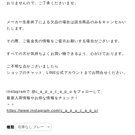
おりませんので、ご了承くださいませ。
メーカー生産終了による欠品の場合は該当商品のみをキャンセルい
たします。
その際、ご返金先の情報をご提示お願いする場合がございます。
すべての方が気持ちよくお買い物できるよう、心がけております。
ご不明な点がございましたら
ショップのチャット、LINE公式アカウントまでお問合せください。
instagramで @c_a_p_u_c_a_p_u をフォローして、
最新入荷情報やお得な情報をチェック！
＞＞
https://www.instagram.com/c_a_p_u_c_a_p_u/
種類