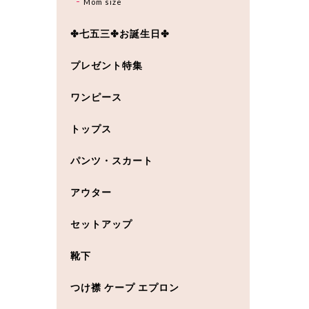
Mom size
✤七五三✤お誕生日✤
プレゼント特集
ワンピース
トップス
パンツ・スカート
アウター
セットアップ
靴下
つけ襟 ケープ エプロン