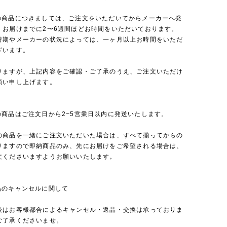
の商品につきましては、ご注文をいただいてからメーカーへ発
、お届けまでに2〜6週間ほどお時間をいただいております。
時期やメーカーの状況によっては、一ヶ月以上お時間をいただ
ざいます。
りますが、上記内容をご確認・ご了承のうえ、ご注文いただけ
願い申し上げます。
の商品はご注文日から2~5営業日以内に発送いたします。
の商品を一緒にご注文いただいた場合は、すべて揃ってからの
りますので即納商品のみ、先にお届けをご希望される場合は、
文くださいますようお願いいたします。
品のキャンセルに関して
後はお客様都合によるキャンセル・返品・交換は承っておりま
ご了承くださいませ。