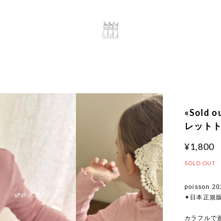
«Sold
レットトッ
¥1,800
SOLD OUT
poisson 20
✦日本正規
カラフルで