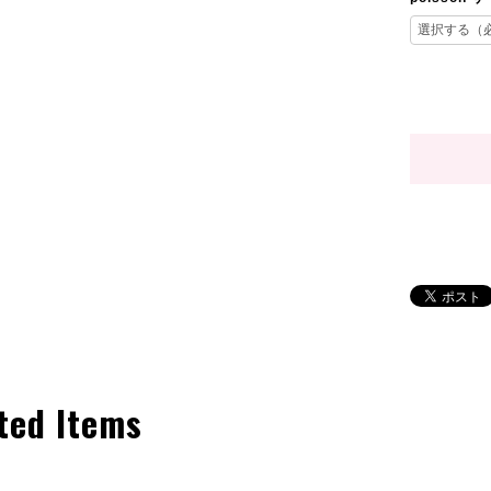
ted Items