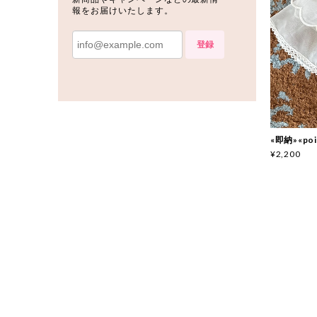
報をお届けいたします。
登録
«即納»«p
¥2,200