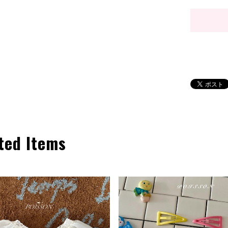
ted Items