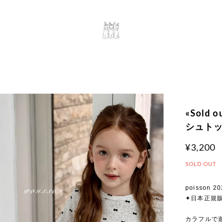
«Sold
シュトップ
¥3,200
SOLD OUT
poisson 20
✦日本正規
カラフルで