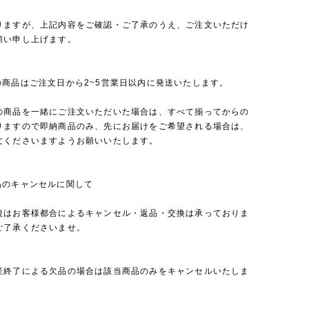
りますが、上記内容をご確認・ご了承のうえ、ご注文いただけ
願い申し上げます。
の商品はご注文日から2~5営業日以内に発送いたします。
の商品を一緒にご注文いただいた場合は、すべて揃ってからの
りますので即納商品のみ、先にお届けをご希望される場合は、
文くださいますようお願いいたします。
品のキャンセルに関して
後はお客様都合によるキャンセル・返品・交換は承っておりま
ご了承くださいませ。
産終了による欠品の場合は該当商品のみをキャンセルいたしま