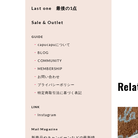
Last one 最後の1点
Sale & Outlet
GUIDE
capucapuについて
BLOG
COMMUNITY
MEMBERSHIP
お問い合わせ
Rela
プライバシーポリシー
特定商取引法に基づく表記
LINK
Instagram
Mail Magazine
新商品やキャンペーンなどの最新情