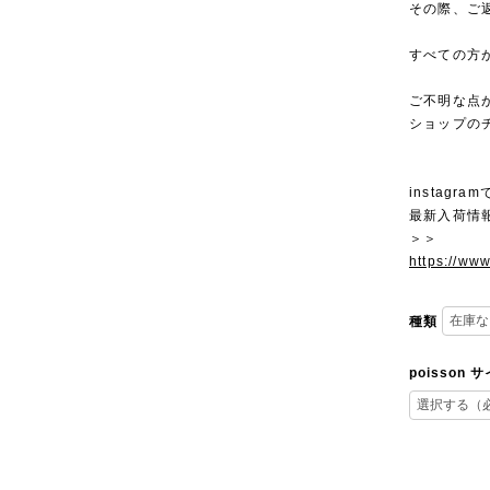
その際、ご
すべての方
ご不明な点
ショップの
instagra
最新入荷情
＞＞
https://ww
種類
poisson 