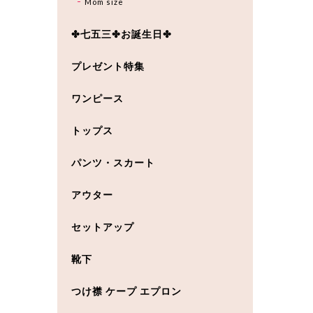
Mom size
✤七五三✤お誕生日✤
プレゼント特集
ワンピース
トップス
パンツ・スカート
アウター
セットアップ
靴下
つけ襟 ケープ エプロン