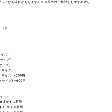
セルになる場合がありますのでお早めのご検討をおすすめ致し
ランジ
 サイズ)
8 サイズ)
6 サイズ)
24 サイズ)
32 サイズ) +600円
40 サイズ) +600円
ze
5kg Sサイズ着用
1kg XLサイズ着用