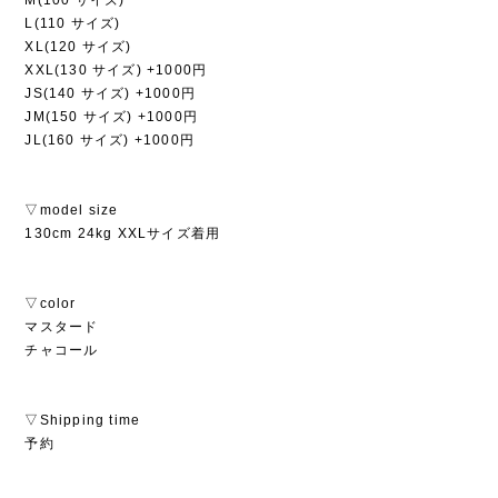
L(110 サイズ)
XL(120 サイズ)
XXL(130 サイズ) +1000円
JS(140 サイズ) +1000円
JM(150 サイズ) +1000円
JL(160 サイズ) +1000円
▽model size
130cm 24kg XXLサイズ着用
▽color
マスタード
チャコール
▽Shipping time
予約