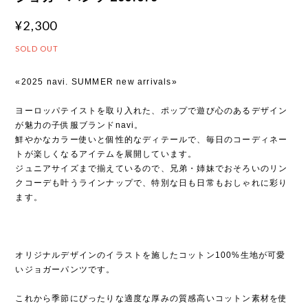
¥2,300
SOLD OUT
«2025 navi. SUMMER new arrivals»
ヨーロッパテイストを取り入れた、ポップで遊び心のあるデザイン
が魅力の子供服ブランドnavi。
鮮やかなカラー使いと個性的なディテールで、毎日のコーディネー
トが楽しくなるアイテムを展開しています。
ジュニアサイズまで揃えているので、兄弟・姉妹でおそろいのリン
クコーデも叶うラインナップで、特別な日も日常もおしゃれに彩り
ます。
オリジナルデザインのイラストを施したコットン100%生地が可愛
いジョガーパンツです。
これから季節にぴったりな適度な厚みの質感高いコットン素材を使