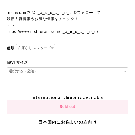
instagramで @c_a_p_u_c_a_p_u をフォローして、
最新入荷情報やお得な情報をチェック！
＞＞
https://www.instagram.com/c_a_p_u_c_a_p_u/
種類
navi サイズ
International shipping available
Sold out
日本国内にお住まいの方向け