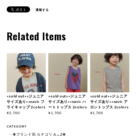
通報する
Related Items
«sold out»«ジュニア
«sold out»«ジュニア
«sold out»«ジュニア
サイズあり»«navi» フ
サイズあり»«navi» ハ
サイズあり»«navi» ア
ライキャップ 2colors
ートトップス 2colors
ロントップス 2colors
¥2,700
¥1,700
¥1,700
CATEGORY
✤ブランド別 カテゴリ A→Z✤