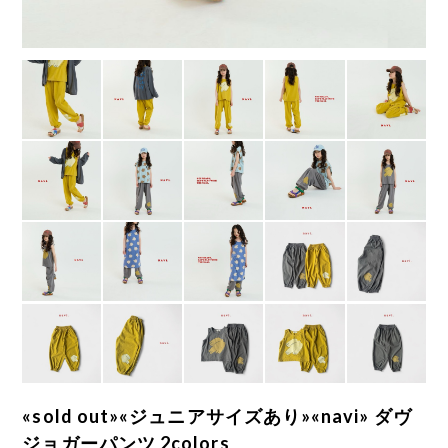
«sold out»«ジュニアサイズあり»«navi» ダヴ
ジョガーパンツ 2colors