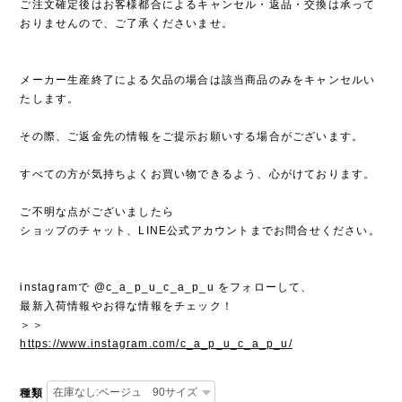
ご注文確定後はお客様都合によるキャンセル・返品・交換は承って
おりませんので、ご了承くださいませ。
メーカー生産終了による欠品の場合は該当商品のみをキャンセルい
たします。
その際、ご返金先の情報をご提示お願いする場合がございます。
すべての方が気持ちよくお買い物できるよう、心がけております。
ご不明な点がございましたら
ショップのチャット、LINE公式アカウントまでお問合せください。
instagramで @c_a_p_u_c_a_p_u をフォローして、
最新入荷情報やお得な情報をチェック！
＞＞
https://www.instagram.com/c_a_p_u_c_a_p_u/
種類