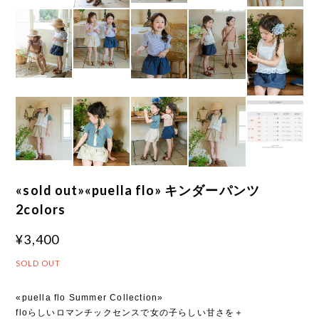
«sold out»«puella flo» キンダーパンツ
2colors
¥3,400
SOLD OUT
«puella flo Summer Collection»
floらしいロマンチックセンスで女の子らしい甘さを＋