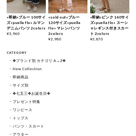
«即納»ブルー 100サイ
«sold out»ブルー
«即納»ピンク 140サイ
ズ«puella flo» ルマン
120サイズ«puella
ズ«puella flo» スーシ
デニムパンツ 2colors
flo» マレンパンツ
ャレギンス付きスカー
2colors
ト 2colors
¥3,960
¥2,980
¥3,870
CATEGORY
✤ブランド別 カテゴリ A→Z✤
New Collection
即納商品
サイズ別
✤七五三✤お誕生日✤
プレゼント特集
ワンピース
トップス
パンツ・スカート
アウター