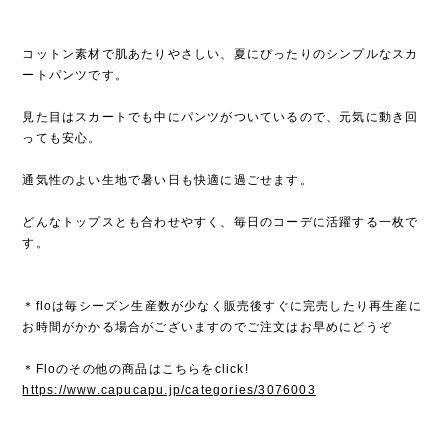
コットン素材で肌あたりやさしい、夏にぴったりのシンプルなスカ
ートパンツです。
見た目はスカートでも中にパンツがついているので、元気に動き回
っても安心。
通気性のよい生地で暑い日も快適に過ごせます。
どんなトップスとも合わせやすく、毎日のコーデに活躍する一枚で
す。
＊floは毎シーズン生産数が少なく販売後すぐに完売したり再生産に
お時間がかかる場合がございますのでご注文はお早めにどうぞ
＊Floのその他の商品はこちらをclick!
https://www.capucapu.jp/categories/3076003