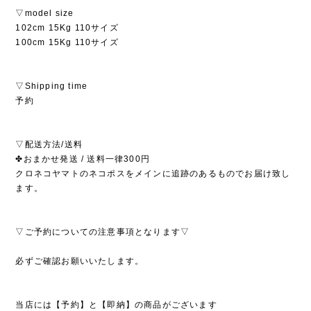
▽model size
102cm 15Kg 110サイズ
100cm 15Kg 110サイズ
▽Shipping time
予約
▽配送方法/送料
✤おまかせ発送 / 送料一律300円
クロネコヤマトのネコポスをメインに追跡のあるものでお届け致し
ます。
▽ご予約についての注意事項となります▽
必ずご確認お願いいたします。
当店には【予約】と【即納】の商品がございます