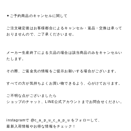
✦ご予約商品のキャンセルに関して
ご注文確定後はお客様都合によるキャンセル・返品・交換は承って
おりませんので、ご了承くださいませ。
メーカー生産終了による欠品の場合は該当商品のみをキャンセルい
たします。
その際、ご返金先の情報をご提示お願いする場合がございます。
すべての方が気持ちよくお買い物できるよう、心がけております。
ご不明な点がございましたら
ショップのチャット、LINE公式アカウントまでお問合せください。
instagramで @c_a_p_u_c_a_p_u をフォローして、
最新入荷情報やお得な情報をチェック！