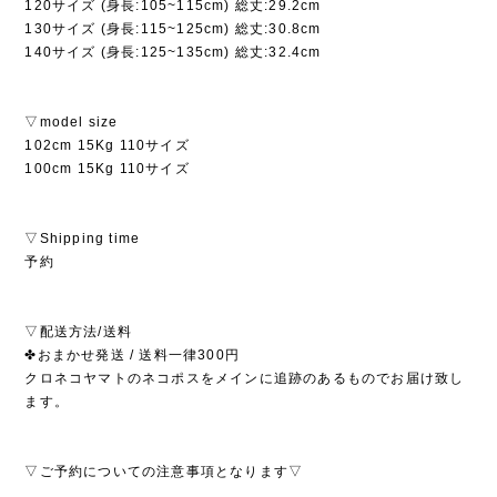
120サイズ (身長:105~115cm) 総丈:29.2cm
130サイズ (身長:115~125cm) 総丈:30.8cm
140サイズ (身長:125~135cm) 総丈:32.4cm
▽model size
102cm 15Kg 110サイズ
100cm 15Kg 110サイズ
▽Shipping time
予約
▽配送方法/送料
✤おまかせ発送 / 送料一律300円
クロネコヤマトのネコポスをメインに追跡のあるものでお届け致し
ます。
▽ご予約についての注意事項となります▽