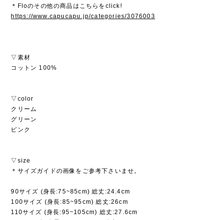
＊Floのその他の商品はこちらをclick!
https://www.capucapu.jp/categories/3076003
▽素材
コットン 100%
▽color
クリーム
グリーン
ピンク
▽size
＊サイズガイドの画像をご参考下さいませ。
90サイズ (身長:75~85cm) 総丈:24.4cm
100サイズ (身長:85~95cm) 総丈:26cm
110サイズ (身長:95~105cm) 総丈:27.6cm