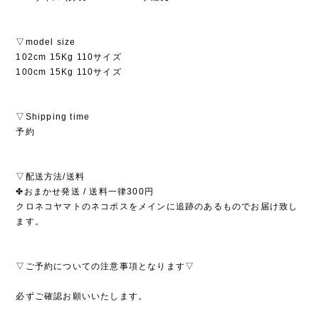
▽model size
102cm 15Kg 110サイズ
100cm 15Kg 110サイズ
▽Shipping time
予約
▽配送方法/送料
✤おまかせ発送 / 送料一律300円
クロネコヤマトのネコポスをメインに追跡のあるものでお届け致し
ます。
▽ご予約についての注意事項となります▽
必ずご確認お願いいたします。