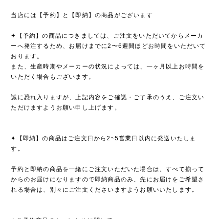
当店には【予約】と【即納】の商品がございます
✦【予約】の商品につきましては、ご注文をいただいてからメーカ
ーへ発注するため、お届けまでに2〜6週間ほどお時間をいただいて
おります。
また、生産時期やメーカーの状況によっては、一ヶ月以上お時間を
いただく場合もございます。
誠に恐れ入りますが、上記内容をご確認・ご了承のうえ、ご注文い
ただけますようお願い申し上げます。
✦【即納】の商品はご注文日から2~5営業日以内に発送いたしま
す。
予約と即納の商品を一緒にご注文いただいた場合は、すべて揃って
からのお届けになりますので即納商品のみ、先にお届けをご希望さ
れる場合は、別々にご注文くださいますようお願いいたします。