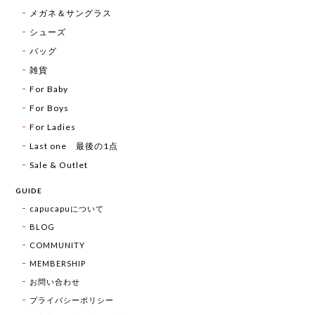
メガネ＆サングラス
シューズ
バッグ
雑貨
For Baby
For Boys
For Ladies
Last one 最後の1点
Sale & Outlet
GUIDE
capucapuについて
BLOG
COMMUNITY
MEMBERSHIP
お問い合わせ
プライバシーポリシー