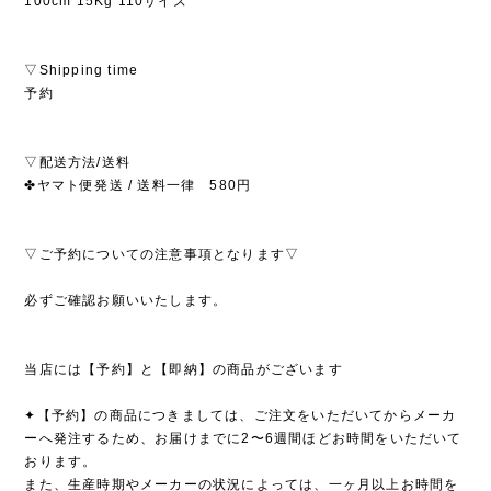
100cm 15Kg 110サイズ
▽Shipping time
予約
▽配送方法/送料
✤ヤマト便発送 / 送料一律 580円
▽ご予約についての注意事項となります▽
必ずご確認お願いいたします。
当店には【予約】と【即納】の商品がございます
✦【予約】の商品につきましては、ご注文をいただいてからメーカ
ーへ発注するため、お届けまでに2〜6週間ほどお時間をいただいて
おります。
また、生産時期やメーカーの状況によっては、一ヶ月以上お時間を