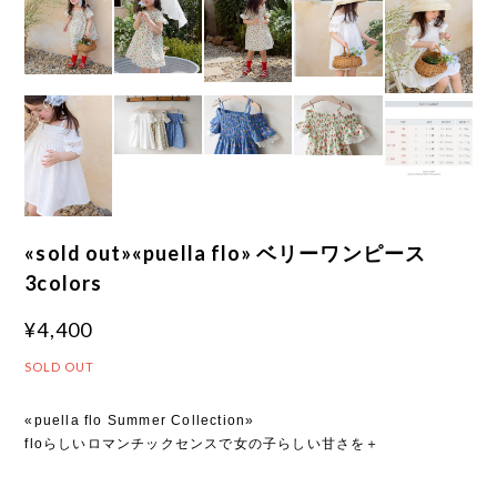
«sold out»«puella flo» ベリーワンピース
3colors
¥4,400
SOLD OUT
«puella flo Summer Collection»
floらしいロマンチックセンスで女の子らしい甘さを＋