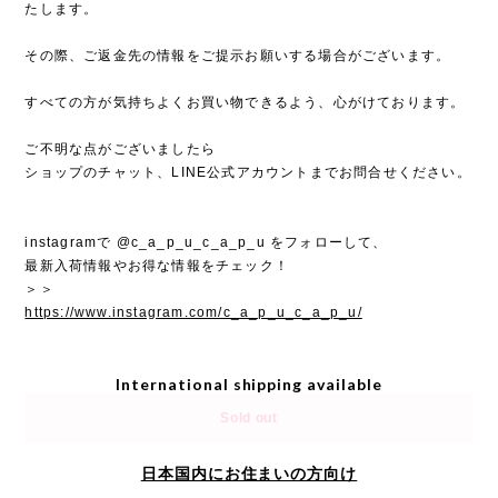
たします。
その際、ご返金先の情報をご提示お願いする場合がございます。
すべての方が気持ちよくお買い物できるよう、心がけております。
ご不明な点がございましたら
ショップのチャット、LINE公式アカウントまでお問合せください。
instagramで @c_a_p_u_c_a_p_u をフォローして、
最新入荷情報やお得な情報をチェック！
＞＞
https://www.instagram.com/c_a_p_u_c_a_p_u/
International shipping available
Sold out
日本国内にお住まいの方向け