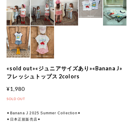
«sold out»«ジュニアサイズあり»«Banana J»
フレッシュトップス 2colors
¥1,980
SOLD OUT
✦Banana J 2025 Summer Collection✦
✦日本正規販売店✦