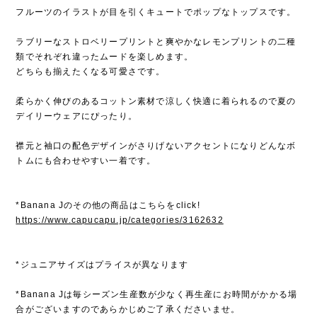
フルーツのイラストが目を引くキュートでポップなトップスです。
ラブリーなストロベリープリントと爽やかなレモンプリントの二種
類でそれぞれ違ったムードを楽しめます。
どちらも揃えたくなる可愛さです。
柔らかく伸びのあるコットン素材で涼しく快適に着られるので夏の
デイリーウェアにぴったり。
襟元と袖口の配色デザインがさりげないアクセントになりどんなボ
トムにも合わせやすい一着です。
*Banana Jのその他の商品はこちらをclick!
https://www.capucapu.jp/categories/3162632
*ジュニアサイズはプライスが異なります
*Banana Jは毎シーズン生産数が少なく再生産にお時間がかかる場
合がございますのであらかじめご了承くださいませ。