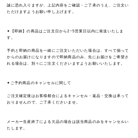
誠に恐れ入りますが、上記内容をご確認・ご了承のうえ、ご注文い
ただけますようお願い申し上げます。
✦【即納】の商品はご注文日から2~5営業日以内に発送いたしま
す。
予約と即納の商品を一緒にご注文いただいた場合は、すべて揃って
からのお届けになりますので即納商品のみ、先にお届けをご希望さ
れる場合は、別々にご注文くださいますようお願いいたします。
✦ご予約商品のキャンセルに関して
ご注文確定後はお客様都合によるキャンセル・返品・交換は承って
おりませんので、ご了承くださいませ。
メーカー生産終了による欠品の場合は該当商品のみをキャンセルい
たします。