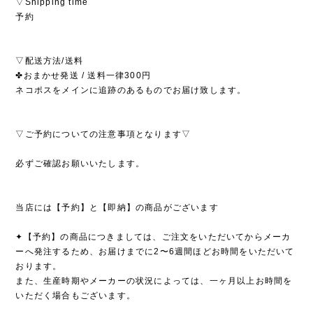
▽Shipping time
予約
▽配送方法/送料
✤おまかせ発送 / 送料一律300円
ネコポスをメインに追跡のあるものでお届け致します。
▽ご予約についての注意事項となります▽
必ずご確認お願いいたします。
当店には【予約】と【即納】の商品がございます
✦【予約】の商品につきましては、ご注文をいただいてからメーカ
ーへ発注するため、お届けまでに2〜6週間ほどお時間をいただいて
おります。
また、生産時期やメーカーの状況によっては、一ヶ月以上お時間を
いただく場合もございます。