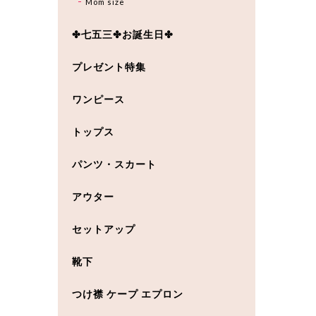
Mom size
✤七五三✤お誕生日✤
プレゼント特集
ワンピース
トップス
パンツ・スカート
アウター
セットアップ
靴下
つけ襟 ケープ エプロン