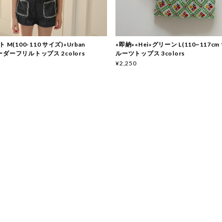
 M(100-110 サイズ)«Urban
«即納»«Hei»グリーン L(110~117cm
 ボーダーフリルトップス 2colors
ルーツトップス 3colors
¥2,250