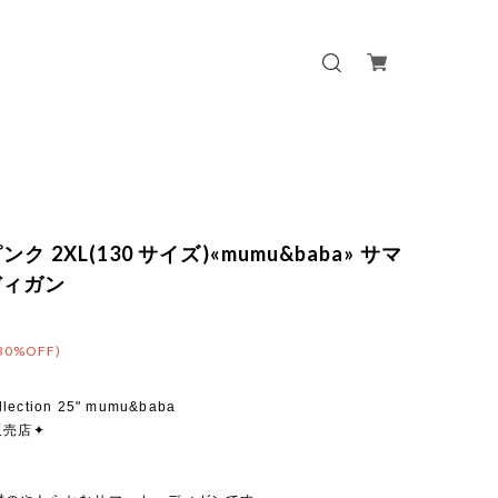
ンク 2XL(130 サイズ)«mumu&baba» サマ
ディガン
30%OFF)
llection 25" mumu&baba
販売店✦