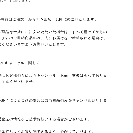
願い申し上げます。
の商品はご注文日から2~5営業日以内に発送いたします。
の商品を一緒にご注文いただいた場合は、すべて揃ってからの
りますので即納商品のみ、先にお届けをご希望される場合は、
文くださいますようお願いいたします。
品のキャンセルに関して
後はお客様都合によるキャンセル・返品・交換は承っておりま
ご了承くださいませ。
産終了による欠品の場合は該当商品のみをキャンセルいたしま
返金先の情報をご提示お願いする場合がございます。
が気持ちよくお買い物できるよう、心がけております。