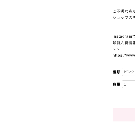
ご不明な点
ショップの
instagra
最新入荷情
＞＞
https://ww
種類
数量