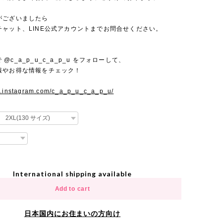
がございましたら
チャット、LINE公式アカウントまでお問合せください。
mで @c_a_p_u_c_a_p_u をフォローして、
報やお得な情報をチェック！
w.instagram.com/c_a_p_u_c_a_p_u/
International shipping available
Add to cart
日本国内にお住まいの方向け