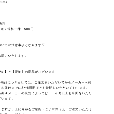
 time
送料
送 / 送料一律 580円
ついての注意事項となります▽
お願いいたします。
予約】と【即納】の商品がございます
の商品につきましては、ご注文をいただいてからメーカーへ発
、お届けまでに2〜6週間ほどお時間をいただいております。
時期やメーカーの状況によっては、一ヶ月以上お時間をいただ
ざいます。
りますが、上記内容をご確認・ご了承のうえ、ご注文いただけ