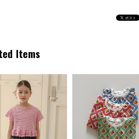
ted Items