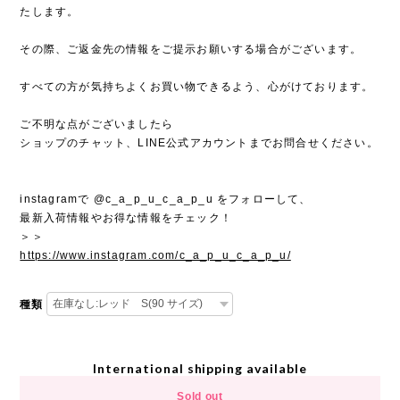
たします。
その際、ご返金先の情報をご提示お願いする場合がございます。
すべての方が気持ちよくお買い物できるよう、心がけております。
ご不明な点がございましたら
ショップのチャット、LINE公式アカウントまでお問合せください。
instagramで @c_a_p_u_c_a_p_u をフォローして、
最新入荷情報やお得な情報をチェック！
＞＞
https://www.instagram.com/c_a_p_u_c_a_p_u/
種類
International shipping available
Sold out