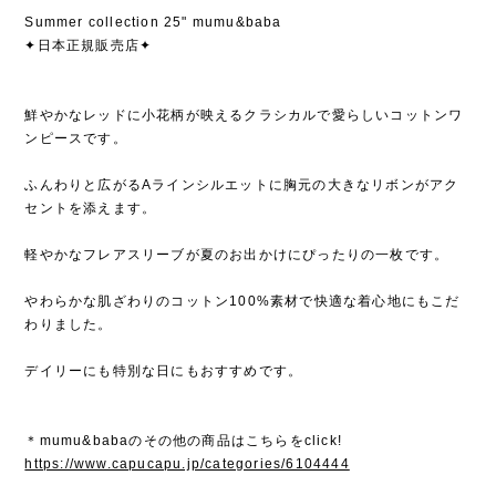
Summer collection 25" mumu&baba
✦日本正規販売店✦
鮮やかなレッドに小花柄が映えるクラシカルで愛らしいコットンワ
ンピースです。
ふんわりと広がるAラインシルエットに胸元の大きなリボンがアク
セントを添えます。
軽やかなフレアスリーブが夏のお出かけにぴったりの一枚です。
やわらかな肌ざわりのコットン100%素材で快適な着心地にもこだ
わりました。
デイリーにも特別な日にもおすすめです。
＊mumu&babaのその他の商品はこちらをclick!
https://www.capucapu.jp/categories/6104444