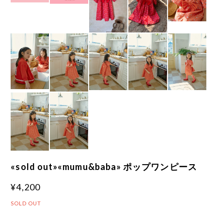
«sold out»«mumu&baba» ポップワンピース
¥4,200
SOLD OUT