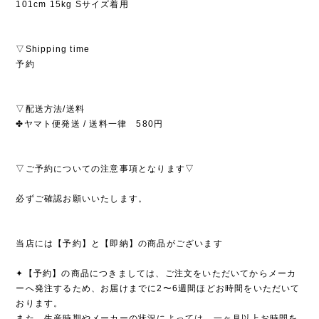
101cm 15kg Sサイズ着用
▽Shipping time
予約
▽配送方法/送料
✤ヤマト便発送 / 送料一律 580円
▽ご予約についての注意事項となります▽
必ずご確認お願いいたします。
当店には【予約】と【即納】の商品がございます
✦【予約】の商品につきましては、ご注文をいただいてからメーカ
ーへ発注するため、お届けまでに2〜6週間ほどお時間をいただいて
おります。
また、生産時期やメーカーの状況によっては、一ヶ月以上お時間を