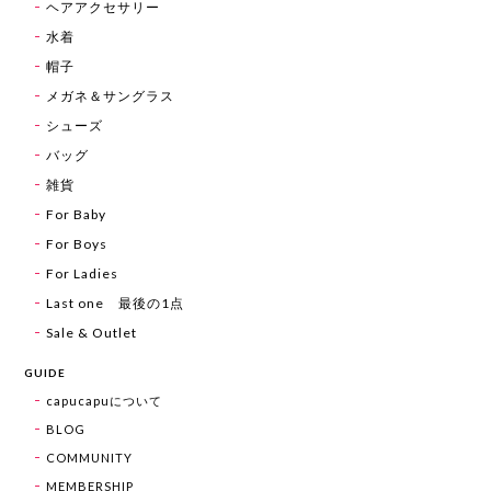
ヘアアクセサリー
水着
帽子
メガネ＆サングラス
シューズ
バッグ
雑貨
For Baby
For Boys
For Ladies
Last one 最後の1点
Sale & Outlet
GUIDE
capucapuについて
BLOG
COMMUNITY
MEMBERSHIP