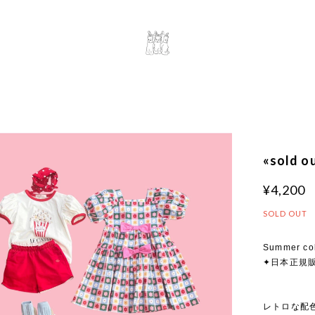
«sold
¥4,200
SOLD OUT
Summer co
✦日本正規
レトロな配