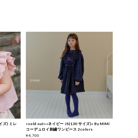
サイズ) ミレ
«sold out»«ネイビー JS(130 サイズ)» By MiMi
コーデュロイ刺繍ワンピース 2colors
¥4,700