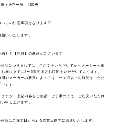
送 / 送料一律 580円
ついての注意事項となります▽
お願いいたします。
予約】と【即納】の商品がございます
の商品につきましては、ご注文をいただいてからメーカーへ発
、お届けまでに2〜6週間ほどお時間をいただいております。
時期やメーカーの状況によっては、一ヶ月以上お時間をいただ
ざいます。
りますが、上記内容をご確認・ご了承のうえ、ご注文いただけ
願い申し上げます。
の商品はご注文日から2~5営業日以内に発送いたします。