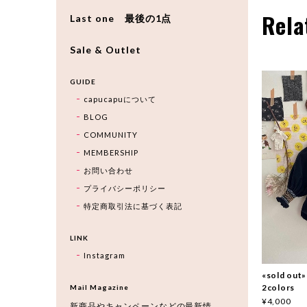
Rela
Last one 最後の1点
Sale & Outlet
GUIDE
capucapuについて
BLOG
COMMUNITY
MEMBERSHIP
お問い合わせ
プライバシーポリシー
特定商取引法に基づく表記
LINK
Instagram
«sold ou
2colors
Mail Magazine
¥4,000
新商品やキャンペーンなどの最新情