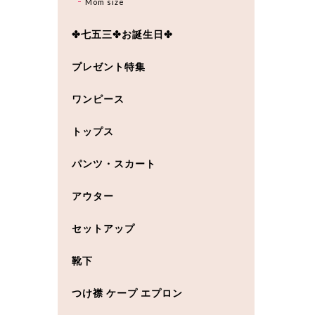
Mom size
✤七五三✤お誕生日✤
プレゼント特集
ワンピース
トップス
パンツ・スカート
アウター
セットアップ
靴下
つけ襟 ケープ エプロン