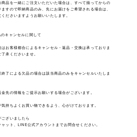
の商品を一緒にご注文いただいた場合は、すべて揃ってからの
りますので即納商品のみ、先にお届けをご希望される場合は、
文くださいますようお願いいたします。
品のキャンセルに関して
後はお客様都合によるキャンセル・返品・交換は承っておりま
ご了承くださいませ。
産終了による欠品の場合は該当商品のみをキャンセルいたしま
返金先の情報をご提示お願いする場合がございます。
が気持ちよくお買い物できるよう、心がけております。
がございましたら
チャット、LINE公式アカウントまでお問合せください。