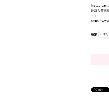
instagra
最新入荷情
＞＞
https://ww
種類