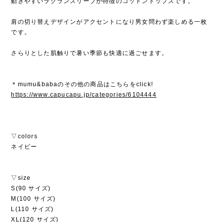
動きやすいラグランスリーブが特徴のコットントップスです。
肩の切り替えデザインがアクセントになり男女問わず楽しめる一枚
です。
さらりとした肌触りで暑い季節も快適に過ごせます。
＊mumu&babaのその他の商品はこちらをclick!
https://www.capucapu.jp/categories/6104444
▽colors
ネイビー
▽size
S(90 サイズ)
M(100 サイズ)
L(110 サイズ)
XL(120 サイズ)