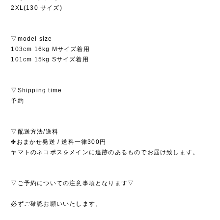
2XL(130 サイズ)
▽model size
103cm 16kg Mサイズ着用
101cm 15kg Sサイズ着用
▽Shipping time
予約
▽配送方法/送料
✤おまかせ発送 / 送料一律300円
ヤマトのネコポスをメインに追跡のあるものでお届け致します。
▽ご予約についての注意事項となります▽
必ずご確認お願いいたします。