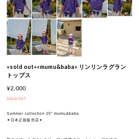
«sold out»«mumu&baba» リンリンラグラン
トップス
¥2,000
SOLD OUT
Summer collection 25" mumu&baba
✦日本正規販売店✦