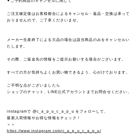
✦ご予約商品のキャンセルに関して
ご注文確定後はお客様都合によるキャンセル・返品・交換は承って
おりませんので、ご了承くださいませ。
メーカー生産終了による欠品の場合は該当商品のみをキャンセルい
たします。
その際、ご返金先の情報をご提示お願いする場合がございます。
すべての方が気持ちよくお買い物できるよう、心がけております。
ご不明な点がございましたら
ショップのチャット、LINE公式アカウントまでお問合せください。
instagramで @c_a_p_u_c_a_p_u をフォローして、
最新入荷情報やお得な情報をチェック！
＞＞
https://www.instagram.com/c_a_p_u_c_a_p_u/