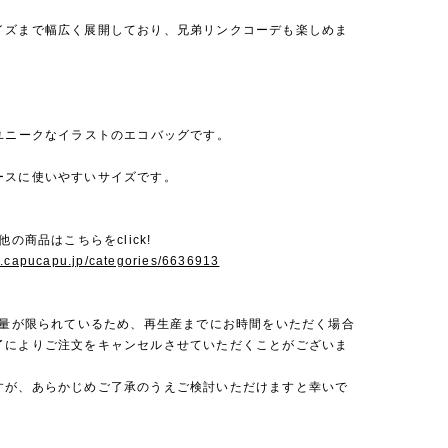
イズまで幅広く展開しており、兄弟リンクコーデも楽しめま
いユニークなイラストのエコバッグです。
ースに使いやすいサイズです。
他の商品はこちらをclick!
w.capucapu.jp/categories/6636913
生産量が限られているため、再生産までにお時間をいただく場合
了によりご注文をキャンセルさせていただくことがございま
すが、あらかじめご了承のうえご検討いただけますと幸いで