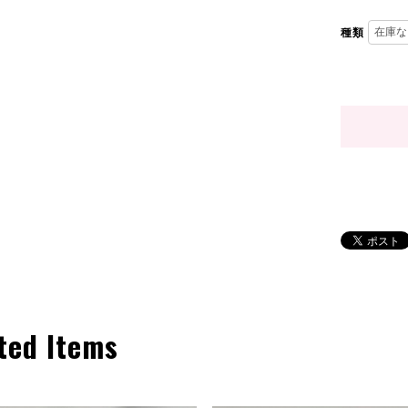
種類
ted Items