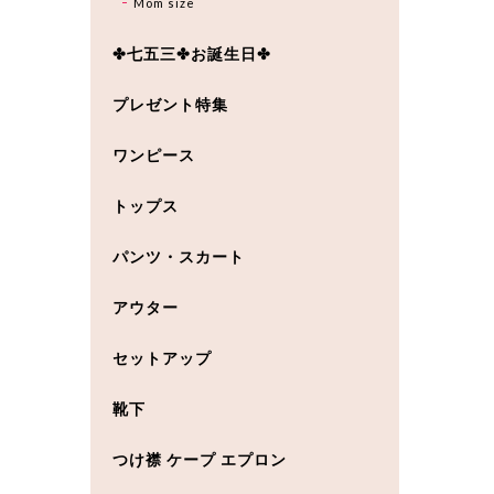
Mom size
✤七五三✤お誕生日✤
プレゼント特集
ワンピース
トップス
パンツ・スカート
アウター
セットアップ
靴下
つけ襟 ケープ エプロン