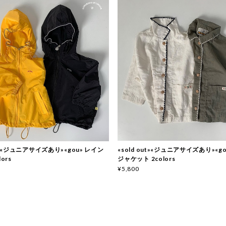
«sold out»«ジュニアサイズあり»«g
ut»«ジュニアサイズあり»«gou» レイン
ジャケット 2colors
ors
¥5,800