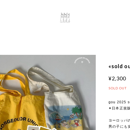
«sold 
¥2,300
SOLD OUT
gou 2025 s
✦日本正規
ヨーロッパ
男の子にも