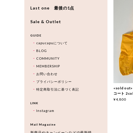
Last one 最後の1点
Sale & Outlet
GUIDE
capucapuについて
BLOG
COMMUNITY
MEMBERSHIP
お問い合わせ
プライバシーポリシー
«sold o
特定商取引法に基づく表記
コート 2col
¥4,800
LINK
Instagram
Mail Magazine
新商品やキャンペーンなどの最新情