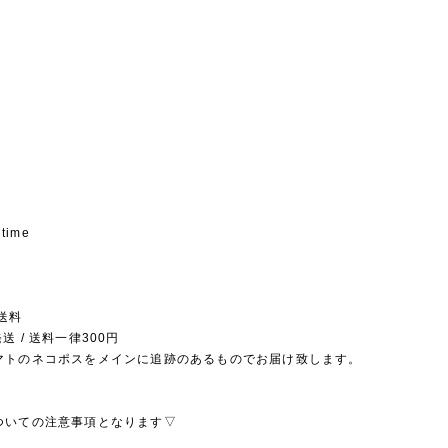
 time
送料
送 / 送料一律300円
マトのネコポスをメインに追跡のあるものでお届け致します。
ついての注意事項となります▽