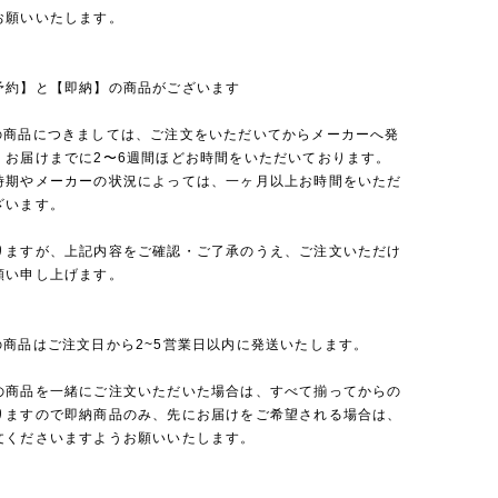
お願いいたします。
予約】と【即納】の商品がございます
の商品につきましては、ご注文をいただいてからメーカーへ発
、お届けまでに2〜6週間ほどお時間をいただいております。
時期やメーカーの状況によっては、一ヶ月以上お時間をいただ
ざいます。
りますが、上記内容をご確認・ご了承のうえ、ご注文いただけ
願い申し上げます。
の商品はご注文日から2~5営業日以内に発送いたします。
の商品を一緒にご注文いただいた場合は、すべて揃ってからの
りますので即納商品のみ、先にお届けをご希望される場合は、
文くださいますようお願いいたします。