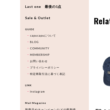
Last one 最後の1点
Rela
Sale & Outlet
GUIDE
capucapuについて
BLOG
COMMUNITY
MEMBERSHIP
お問い合わせ
プライバシーポリシー
特定商取引法に基づく表記
LINK
Instagram
Mail Magazine
新商品やキャンペーンなどの最新情