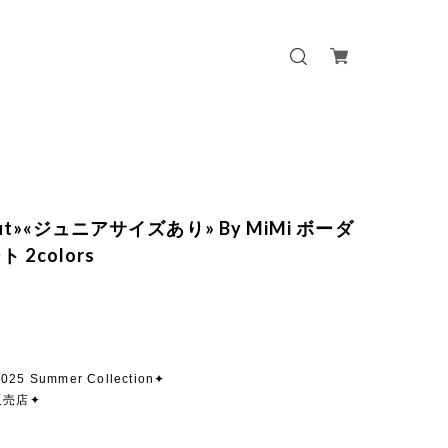
 out»«ジュニアサイズあり» By MiMi ボーダ
 2colors
2025 Summer Collection✦
販売店✦