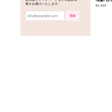
«即納» By
報をお届けいたします。
¥2,430
登録