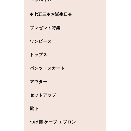
Mom size
✤七五三✤お誕生日✤
プレゼント特集
ワンピース
トップス
パンツ・スカート
アウター
セットアップ
靴下
つけ襟 ケープ エプロン