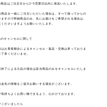
の商品はご注文日から2~5営業日以内に発送いたします。
の商品を一緒にご注文いただいた場合は、すべて揃ってからの
りますので即納商品のみ、先にお届けをご希望される場合は、
文くださいますようお願いいたします。
品のキャンセルに関して
後はお客様都合によるキャンセル・返品・交換は承っておりま
ご了承くださいませ。
産終了による欠品の場合は該当商品のみをキャンセルいたしま
返金先の情報をご提示お願いする場合がございます。
が気持ちよくお買い物できるよう、心がけております。
がございましたら