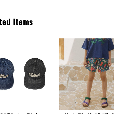
ted Items