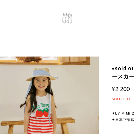
«sold
ースカート
¥2,200
SOLD OUT
✦By MiMi 
✦日本正規