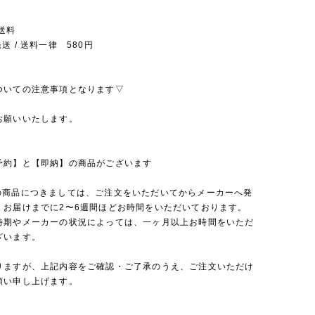
送料
送 / 送料一律 580円
ついての注意事項となります▽
お願いいたします。
予約】と【即納】の商品がございます
の商品につきましては、ご注文をいただいてからメーカーへ発
、お届けまでに2〜6週間ほどお時間をいただいております。
時期やメーカーの状況によっては、一ヶ月以上お時間をいただ
ざいます。
りますが、上記内容をご確認・ご了承のうえ、ご注文いただけ
願い申し上げます。