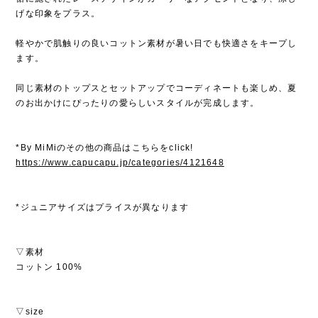
げな印象をプラス。
軽やかで肌触りの良いコットン素材が暑い日でも快適さをキープし
ます。
同じ素材のトップスとセットアップでコーディネートも楽しめ、夏
のお出かけにぴったりの愛らしいスタイルが完成します。
*By MiMiのその他の商品はこちらをclick!
https://www.capucapu.jp/categories/4121648
*ジュニアサイズはプライスが異なります
▽素材
コットン 100%
▽size