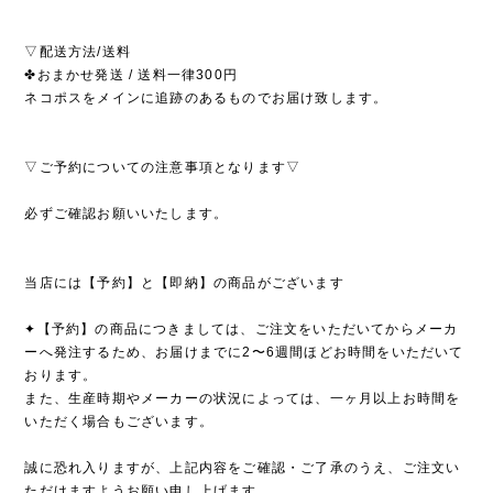
▽配送方法/送料
✤おまかせ発送 / 送料一律300円
ネコポスをメインに追跡のあるものでお届け致します。
▽ご予約についての注意事項となります▽
必ずご確認お願いいたします。
当店には【予約】と【即納】の商品がございます
✦【予約】の商品につきましては、ご注文をいただいてからメーカ
ーへ発注するため、お届けまでに2〜6週間ほどお時間をいただいて
おります。
また、生産時期やメーカーの状況によっては、一ヶ月以上お時間を
いただく場合もございます。
誠に恐れ入りますが、上記内容をご確認・ご了承のうえ、ご注文い
ただけますようお願い申し上げます。