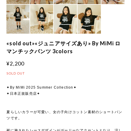
«sold out»«ジュニアサイズあり» By MiMi ロ
マンチックパンツ 3colors
¥2,200
SOLD OUT
✦By MiMi 2025 Summer Collection✦
✦日本正規販売店✦
夏らしいカラーが可愛い、女の子向けコットン素材のショートパン
ツです。
裾に施されたレースデザインがガーリーなアクセントとなり、涼し