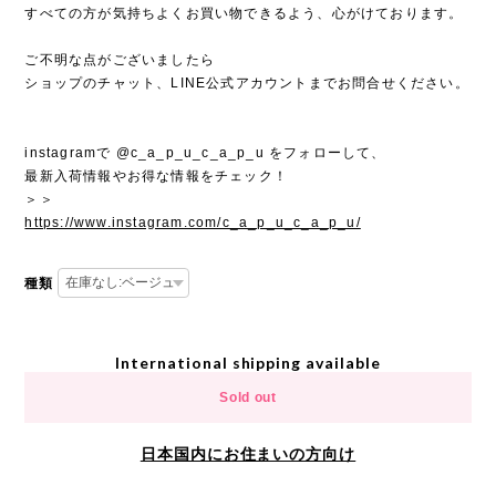
すべての方が気持ちよくお買い物できるよう、心がけております。
ご不明な点がございましたら
ショップのチャット、LINE公式アカウントまでお問合せください。
instagramで @c_a_p_u_c_a_p_u をフォローして、
最新入荷情報やお得な情報をチェック！
＞＞
https://www.instagram.com/c_a_p_u_c_a_p_u/
種類
International shipping available
Sold out
日本国内にお住まいの方向け