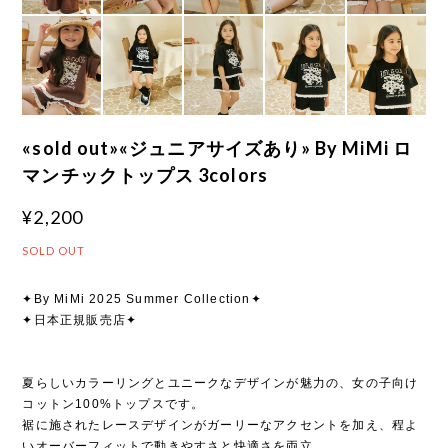
«sold out»«ジュニアサイズあり» By MiMi ロ
マンチックトップス 3colors
¥2,200
SOLD OUT
✦By MiMi 2025 Summer Collection✦
✦日本正規販売店✦
夏らしいカラーリングとユニークなデザインが魅力の、女の子向け
コットン100%トップスです。
裾に施されたレースデザインがガーリーなアクセントを加え、程よ
いオーバーフィットで動きやすさと快適さを両立。