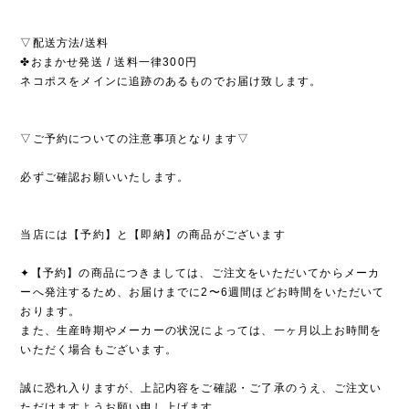
▽配送方法/送料
✤おまかせ発送 / 送料一律300円
ネコポスをメインに追跡のあるものでお届け致します。
▽ご予約についての注意事項となります▽
必ずご確認お願いいたします。
当店には【予約】と【即納】の商品がございます
✦【予約】の商品につきましては、ご注文をいただいてからメーカ
ーへ発注するため、お届けまでに2〜6週間ほどお時間をいただいて
おります。
また、生産時期やメーカーの状況によっては、一ヶ月以上お時間を
いただく場合もございます。
誠に恐れ入りますが、上記内容をご確認・ご了承のうえ、ご注文い
ただけますようお願い申し上げます。