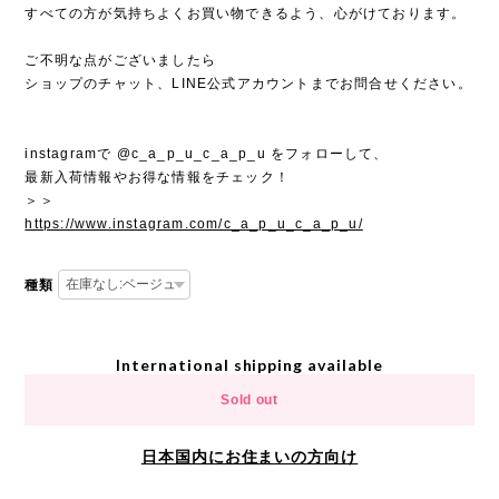
すべての方が気持ちよくお買い物できるよう、心がけております。
ご不明な点がございましたら
ショップのチャット、LINE公式アカウントまでお問合せください。
instagramで @c_a_p_u_c_a_p_u をフォローして、
最新入荷情報やお得な情報をチェック！
＞＞
https://www.instagram.com/c_a_p_u_c_a_p_u/
種類
International shipping available
Sold out
日本国内にお住まいの方向け