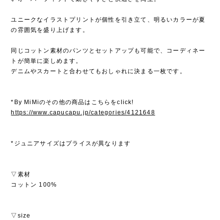
ユニークなイラストプリントが個性を引き立て、明るいカラーが夏
の雰囲気を盛り上げます。
同じコットン素材のパンツとセットアップも可能で、コーディネー
トが簡単に楽しめます。
デニムやスカートと合わせてもおしゃれに決まる一枚です。
*By MiMiのその他の商品はこちらをclick!
https://www.capucapu.jp/categories/4121648
*ジュニアサイズはプライスが異なります
▽素材
コットン 100%
▽size