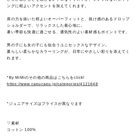
ングに程よいアクセントを加えてくれます。
肩の力を抜いた程よいオーバーフィットと、抜け感のあるドロップ
ショルダーで、リラックスした着心地に。
暑い季節も快適に過ごせる、通気性のよい素材感もポイントです。
男の子にも女の子にも似合うユニセックスなデザイン。
夏らしい柔らかなカラーリングが、日常にやさしい彩りを添えてく
れます。
*By MiMiのその他の商品はこちらをclick!
https://www.capucapu.jp/categories/4121648
*ジュニアサイズはプライスが異なります
▽素材
コットン 100%