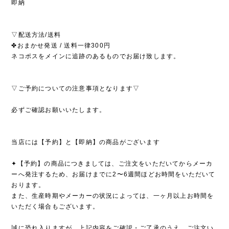
即納
▽配送方法/送料
✤おまかせ発送 / 送料一律300円
ネコポスをメインに追跡のあるものでお届け致します。
▽ご予約についての注意事項となります▽
必ずご確認お願いいたします。
当店には【予約】と【即納】の商品がございます
✦【予約】の商品につきましては、ご注文をいただいてからメーカ
ーへ発注するため、お届けまでに2〜6週間ほどお時間をいただいて
おります。
また、生産時期やメーカーの状況によっては、一ヶ月以上お時間を
いただく場合もございます。
誠に恐れ入りますが、上記内容をご確認・ご了承のうえ、ご注文い