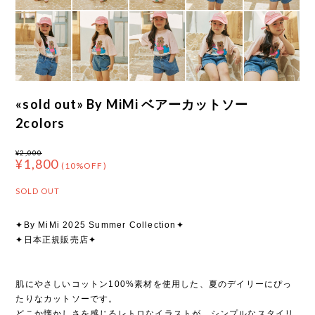
«sold out» By MiMi ベアーカットソー
2colors
¥2,000
¥1,800
(10%OFF)
SOLD OUT
✦By MiMi 2025 Summer Collection✦
✦日本正規販売店✦
肌にやさしいコットン100%素材を使用した、夏のデイリーにぴっ
たりなカットソーです。
どこか懐かしさを感じるレトロなイラストが、シンプルなスタイリ