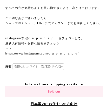
すべての方が気持ちよくお買い物できるよう、心がけております。
ご不明な点がございましたら
ショップのチャット、LINE公式アカウントまでお問合せください。
instagramで @c_a_p_u_c_a_p_u をフォローして、
最新入荷情報やお得な情報をチェック！
＞＞
https://www.instagram.com/c_a_p_u_c_a_p_u/
種類
International shipping available
Sold out
日本国内にお住まいの方向け