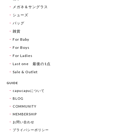
メガネ＆サングラス
シューズ
バッグ
雑貨
For Baby
For Boys
For Ladies
Last one 最後の1点
Sale & Outlet
GUIDE
capucapuについて
BLOG
COMMUNITY
MEMBERSHIP
お問い合わせ
プライバシーポリシー