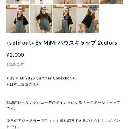
«sold out» By MiMi ハウスキャップ 2colors
¥2,000
SOLD OUT
✦By MiMi 2025 Summer Collection✦
✦日本正規販売店✦
刺繍のレタリングがコーデのポイントになるベースボールキャップ
です。
後ろのアジャスターでフィット感を調整できるのもうれしいポイン
トです。