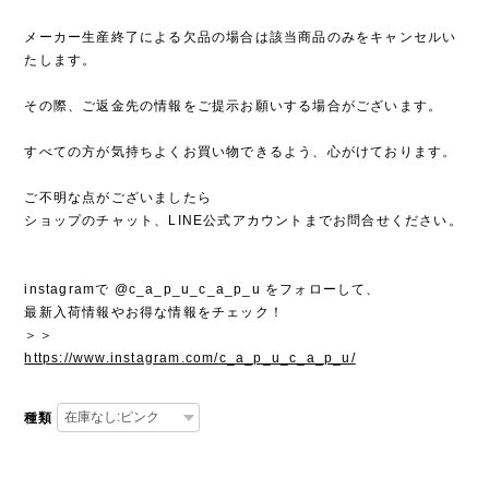
メーカー生産終了による欠品の場合は該当商品のみをキャンセルい
たします。
その際、ご返金先の情報をご提示お願いする場合がございます。
すべての方が気持ちよくお買い物できるよう、心がけております。
ご不明な点がございましたら
ショップのチャット、LINE公式アカウントまでお問合せください。
instagramで @c_a_p_u_c_a_p_u をフォローして、
最新入荷情報やお得な情報をチェック！
＞＞
https://www.instagram.com/c_a_p_u_c_a_p_u/
種類