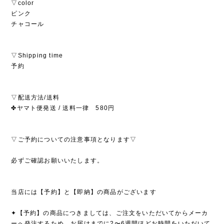
▽color
ピンク
チャコール
▽Shipping time
予約
▽配送方法/送料
✤ヤマト便発送 / 送料一律 580円
▽ご予約についての注意事項となります▽
必ずご確認お願いいたします。
当店には【予約】と【即納】の商品がございます
✦【予約】の商品につきましては、ご注文をいただいてからメーカ
ーへ発注するため、お届けまでに2〜6週間ほどお時間をいただいて