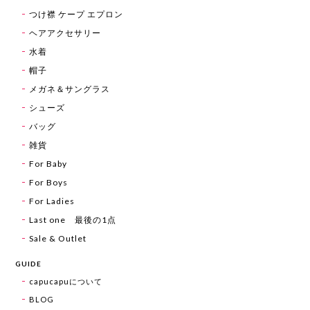
つけ襟 ケープ エプロン
ヘアアクセサリー
水着
帽子
メガネ＆サングラス
シューズ
バッグ
雑貨
For Baby
For Boys
For Ladies
Last one 最後の1点
Sale & Outlet
GUIDE
capucapuについて
BLOG