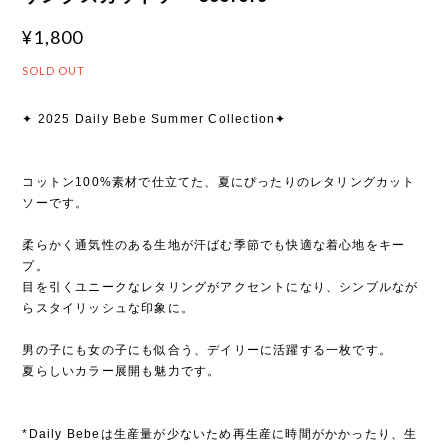
¥1,800
SOLD OUT
✦ 2025 Daily Bebe Summer Collection✦
コットン100%素材で仕立てた、夏にぴったりのレタリングカット
ソーです。
柔らかく通気性のある生地が汗ばむ季節でも快適な着心地をキー
プ。
目を引くユニークなレタリングがアクセントになり、シンプルなが
らスタイリッシュな印象に。
男の子にも女の子にも似合う、デイリーに活躍する一枚です。
夏らしいカラー展開も魅力です。
*Daily Bebeは生産量が少ないため再生産に時間がかかったり、生