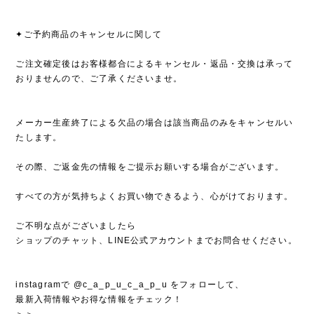
✦ご予約商品のキャンセルに関して
ご注文確定後はお客様都合によるキャンセル・返品・交換は承って
おりませんので、ご了承くださいませ。
メーカー生産終了による欠品の場合は該当商品のみをキャンセルい
たします。
その際、ご返金先の情報をご提示お願いする場合がございます。
すべての方が気持ちよくお買い物できるよう、心がけております。
ご不明な点がございましたら
ショップのチャット、LINE公式アカウントまでお問合せください。
instagramで @c_a_p_u_c_a_p_u をフォローして、
最新入荷情報やお得な情報をチェック！
＞＞