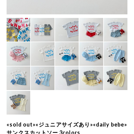
«sold out»«ジュニアサイズあり»«daily bebe»
サンクスカットソー 3colors