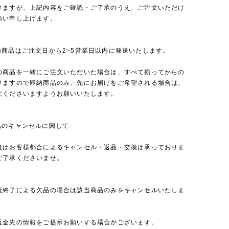
りますが、上記内容をご確認・ご了承のうえ、ご注文いただけ
願い申し上げます。
の商品はご注文日から2~5営業日以内に発送いたします。
の商品を一緒にご注文いただいた場合は、すべて揃ってからの
りますので即納商品のみ、先にお届けをご希望される場合は、
文くださいますようお願いいたします。
品のキャンセルに関して
後はお客様都合によるキャンセル・返品・交換は承っておりま
ご了承くださいませ。
産終了による欠品の場合は該当商品のみをキャンセルいたしま
返金先の情報をご提示お願いする場合がございます。