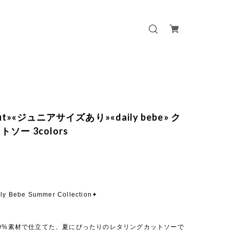
out»«ジュニアサイズあり»«daily bebe» ク
ソー 3colors
ly Bebe Summer Collection✦
00%素材で仕立てた、夏にぴったりのレタリングカットソーで