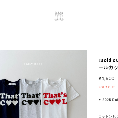
«sold 
ールカット
¥1,600
SOLD OUT
✦ 2025 Dai
コットン1