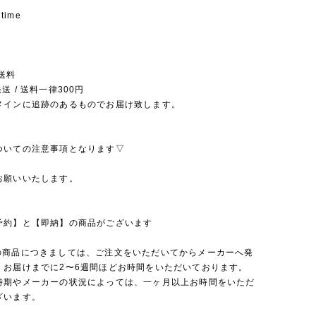
 time
送料
送 / 送料一律300円
メインに追跡のあるものでお届け致します。
ついての注意事項となります▽
お願いいたします。
予約】と【即納】の商品がございます
の商品につきましては、ご注文をいただいてからメーカーへ発
、お届けまでに2〜6週間ほどお時間をいただいております。
時期やメーカーの状況によっては、一ヶ月以上お時間をいただ
ざいます。