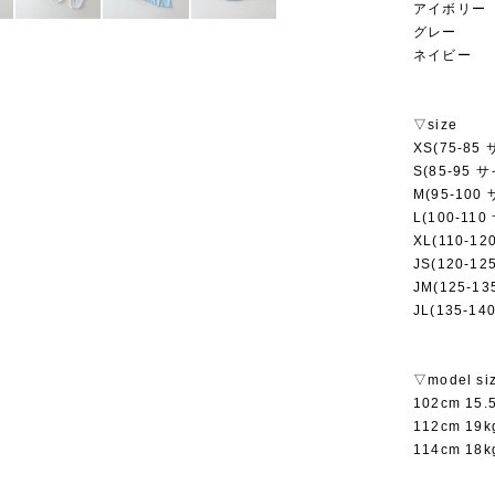
アイボリー
グレー
ネイビー
▽size
XS(75-85
S(85-95 
M(95-100
L(100-11
XL(110-1
JS(120-12
JM(125-13
JL(135-14
▽model si
102cm 15
112cm 1
114cm 1