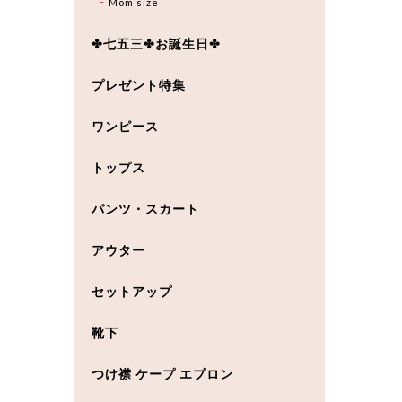
Mom size
✤七五三✤お誕生日✤
プレゼント特集
ワンピース
トップス
パンツ・スカート
アウター
セットアップ
靴下
つけ襟 ケープ エプロン