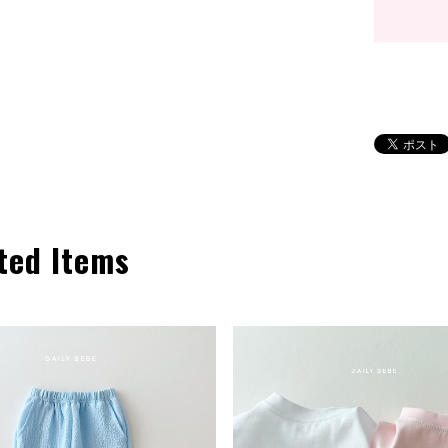
ted Items