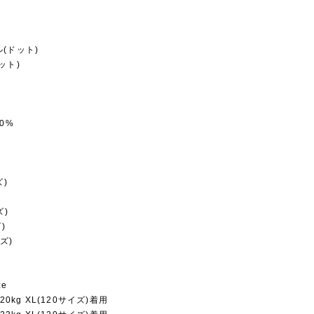
(ドット)
ット)
0%
ズ)
)
イズ)
ズ)
ズ)
ze
20kg XL(120サイズ)着用