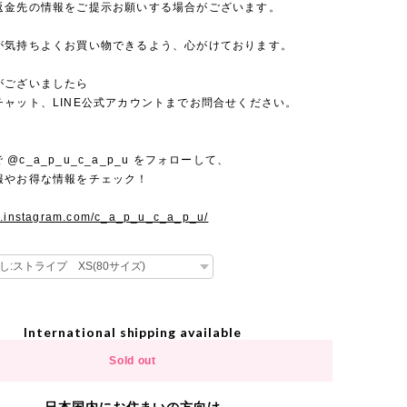
返金先の情報をご提示お願いする場合がございます。
が気持ちよくお買い物できるよう、心がけております。
がございましたら
チャット、LINE公式アカウントまでお問合せください。
mで @c_a_p_u_c_a_p_u をフォローして、
報やお得な情報をチェック！
w.instagram.com/c_a_p_u_c_a_p_u/
International shipping available
Sold out
日本国内にお住まいの方向け