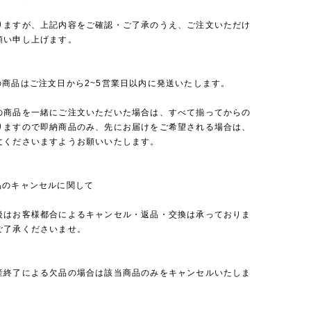
りますが、上記内容をご確認・ご了承のうえ、ご注文いただけ
願い申し上げます。
の商品はご注文日から2~5営業日以内に発送いたします。
の商品を一緒にご注文いただいた場合は、すべて揃ってからの
りますので即納商品のみ、先にお届けをご希望される場合は、
文くださいますようお願いいたします。
品のキャンセルに関して
後はお客様都合によるキャンセル・返品・交換は承っておりま
ご了承くださいませ。
産終了による欠品の場合は該当商品のみをキャンセルいたしま