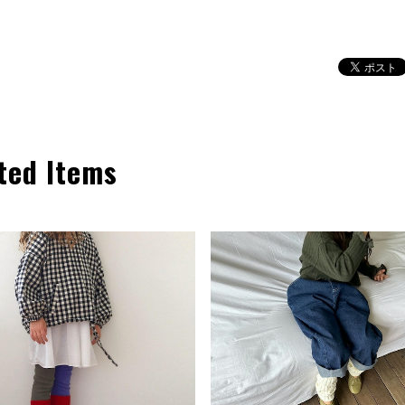
ted Items