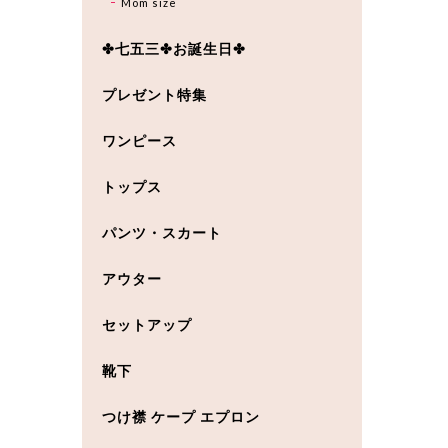
Mom size
✤七五三✤お誕生日✤
プレゼント特集
ワンピース
トップス
パンツ・スカート
アウター
セットアップ
靴下
つけ襟 ケープ エプロン