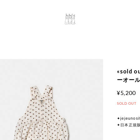
«sold
ーオール 
¥5,200
SOLD OUT
✦jejeunosi
✦日本正規