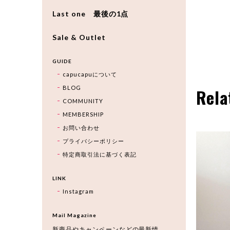
Last one 最後の1点
Sale & Outlet
GUIDE
capucapuについて
BLOG
Rela
COMMUNITY
MEMBERSHIP
お問い合わせ
プライバシーポリシー
特定商取引法に基づく表記
LINK
Instagram
Mail Magazine
新商品やキャンペーンなどの最新情