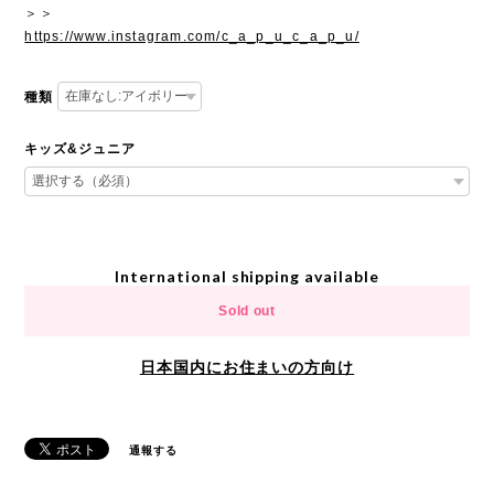
＞＞
https://www.instagram.com/c_a_p_u_c_a_p_u/
種類
キッズ&ジュニア
International shipping available
Sold out
日本国内にお住まいの方向け
通報する