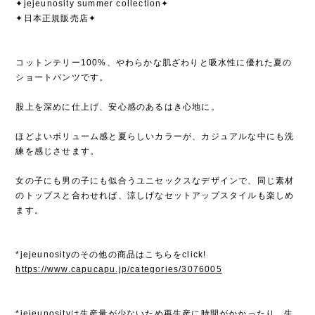
✦jejeunosity summer collection✦
✦日本正規販売店✦
コットンテリー100%、やわらかな肌ざわりと吸水性に優れた夏の
ショートパンツです。
股上を深めに仕上げ、安心感のあるはき心地に。
ほどよいボリューム感と夏らしいカラーが、カジュアルな中にも洗
練を感じさせます。
女の子にも男の子にも似合うユニセックスなデザインで、同じ素材
のトップスと合わせれば、涼しげなセットアップスタイルも楽しめ
ます。
*jejeunosityのその他の商品はこちらをclick!
https://www.capucapu.jp/categories/3076005
*jejeunosityは生産量が少ないため再生産に時間がかかったり、生