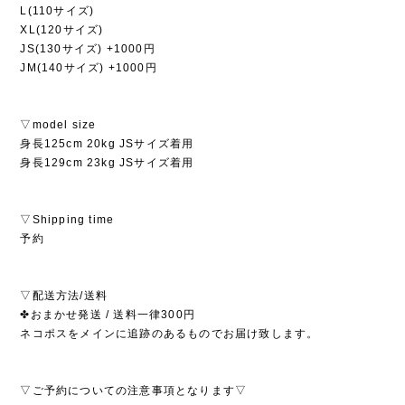
L(110サイズ)
XL(120サイズ)
JS(130サイズ) +1000円
JM(140サイズ) +1000円
▽model size
身長125cm 20kg JSサイズ着用
身長129cm 23kg JSサイズ着用
▽Shipping time
予約
▽配送方法/送料
✤おまかせ発送 / 送料一律300円
ネコポスをメインに追跡のあるものでお届け致します。
▽ご予約についての注意事項となります▽