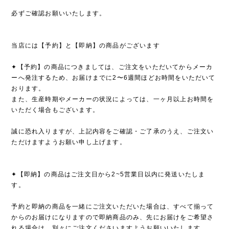
必ずご確認お願いいたします。
当店には【予約】と【即納】の商品がございます
✦【予約】の商品につきましては、ご注文をいただいてからメーカ
ーへ発注するため、お届けまでに2〜6週間ほどお時間をいただいて
おります。
また、生産時期やメーカーの状況によっては、一ヶ月以上お時間を
いただく場合もございます。
誠に恐れ入りますが、上記内容をご確認・ご了承のうえ、ご注文い
ただけますようお願い申し上げます。
✦【即納】の商品はご注文日から2~5営業日以内に発送いたしま
す。
予約と即納の商品を一緒にご注文いただいた場合は、すべて揃って
からのお届けになりますので即納商品のみ、先にお届けをご希望さ
れる場合は、別々にご注文くださいますようお願いいたします。