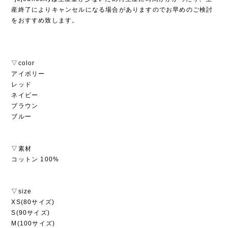
産終了によりキャンセルになる場合がありますのでお早めのご検討
をおすすめ致します。
▽color
アイボリー
レッド
ネイビー
ブラウン
ブルー
▽素材
コットン 100%
▽size
XS(80サイズ)
S(90サイズ)
M(100サイズ)