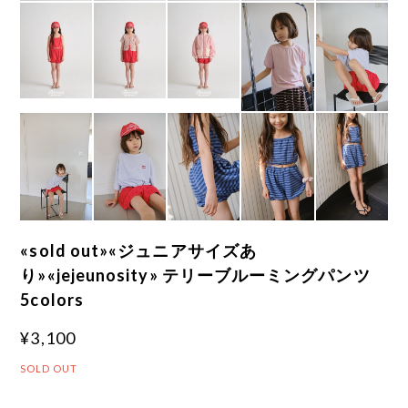
«sold out»«ジュニアサイズあ
り»«jejeunosity» テリーブルーミングパンツ
5colors
¥3,100
SOLD OUT