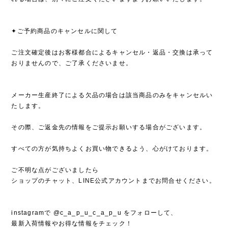
✦ご予約商品のキャンセルに関して
ご注文確定後はお客様都合によるキャンセル・返品・交換は承って
おりませんので、ご了承くださいませ。
メーカー生産終了による欠品の場合は該当商品のみをキャンセルい
たします。
その際、ご返金先の情報をご提示お願いする場合がございます。
すべての方が気持ちよくお買い物できるよう、心がけております。
ご不明な点がございましたら
ショップのチャット、LINE公式アカウントまでお問合せください。
instagramで @c_a_p_u_c_a_p_u をフォローして、
最新入荷情報やお得な情報をチェック！