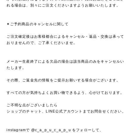
れる場合は、別々にご注文くださいますようお願いいたします。
✦ご予約商品のキャンセルに関して
ご注文確定後はお客様都合によるキャンセル・返品・交換は承って
おりませんので、ご了承くださいませ。
メーカー生産終了による欠品の場合は該当商品のみをキャンセルい
たします。
その際、ご返金先の情報をご提示お願いする場合がございます。
すべての方が気持ちよくお買い物できるよう、心がけております。
ご不明な点がございましたら
ショップのチャット、LINE公式アカウントまでお問合せください。
instagramで @c_a_p_u_c_a_p_u をフォローして、