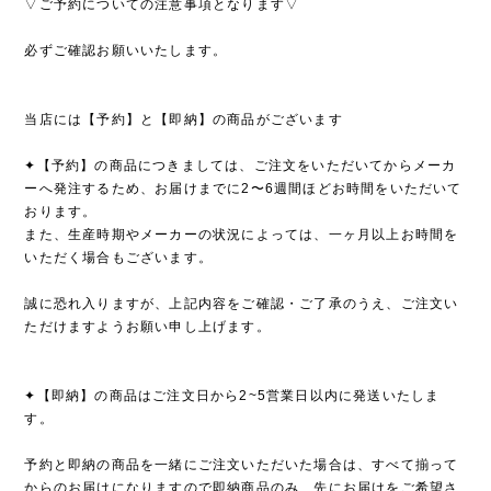
▽ご予約についての注意事項となります▽
必ずご確認お願いいたします。
当店には【予約】と【即納】の商品がございます
✦【予約】の商品につきましては、ご注文をいただいてからメーカ
ーへ発注するため、お届けまでに2〜6週間ほどお時間をいただいて
おります。
また、生産時期やメーカーの状況によっては、一ヶ月以上お時間を
いただく場合もございます。
誠に恐れ入りますが、上記内容をご確認・ご了承のうえ、ご注文い
ただけますようお願い申し上げます。
✦【即納】の商品はご注文日から2~5営業日以内に発送いたしま
す。
予約と即納の商品を一緒にご注文いただいた場合は、すべて揃って
からのお届けになりますので即納商品のみ、先にお届けをご希望さ