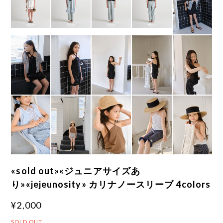
«sold out»«ジュニアサイズあ
り»«jejeunosity» カリナノースリーブ 4colors
¥2,000
SOLD OUT