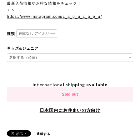
最新入荷情報やお得な情報をチェック！
＞＞
https://www.instagram.com/c_a_p_u_c_a_p_u/
種類
キッズ&ジュニア
International shipping available
Sold out
日本国内にお住まいの方向け
通報する