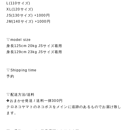
L(110サイズ)
XL(120サイズ)
JS(130サイズ) +1000円
JM(140サイズ) +1000円
▽model size
身長125cm 20kg JSサイズ着用
身長129cm 23kg JSサイズ着用
▽Shipping time
予約
▽配送方法/送料
✤おまかせ発送 / 送料一律300円
クロネコヤマトのネコポスをメインに追跡のあるものでお届け致し
ます。