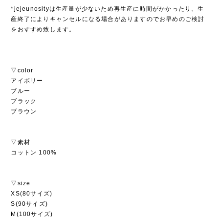
*jejeunosityは生産量が少ないため再生産に時間がかかったり、生
産終了によりキャンセルになる場合がありますのでお早めのご検討
をおすすめ致します。
▽color
アイボリー
ブルー
ブラック
ブラウン
▽素材
コットン 100%
▽size
XS(80サイズ)
S(90サイズ)
M(100サイズ)