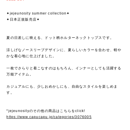
✦jejeunosity summer collection✦
✦日本正規販売店✦
夏の日差しに映える、ドット柄ホルターネックトップスです。
涼しげなノースリーブデザインに、夏らしいカラーを合わせ、軽や
かな着心地に仕上げました。
一枚でさらりと着こなすのはもちろん、インナーとしても活躍する
万能アイテム。
カジュアルにも、少しおめかしにも、自由なスタイルを楽しめま
す。
*jejeunosityのその他の商品はこちらをclick!
https://www.capucapu.jp/categories/3076005