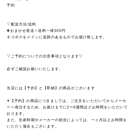
予約
▽配送方法/送料
✤おまかせ発送 / 送料一律300円
ネコポスをメインに追跡のあるものでお届け致します。
▽ご予約についての注意事項となります▽
必ずご確認お願いいたします。
当店には【予約】と【即納】の商品がございます
✦【予約】の商品につきましては、ご注文をいただいてからメーカ
ーへ発注するため、お届けまでに2〜6週間ほどお時間をいただいて
おります。
また、生産時期やメーカーの状況によっては、一ヶ月以上お時間を
いただく場合もございます。