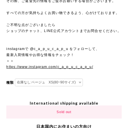
その際、ご返金先の情報をご提示お願いする場合がございます。
すべての方が気持ちよくお買い物できるよう、心がけております。
ご不明な点がございましたら
ショップのチャット、LINE公式アカウントまでお問合せください。
instagramで @c_a_p_u_c_a_p_u をフォローして、
最新入荷情報やお得な情報をチェック！
＞＞
https://www.instagram.com/c_a_p_u_c_a_p_u/
種類
International shipping available
Sold out
日本国内にお住まいの方向け