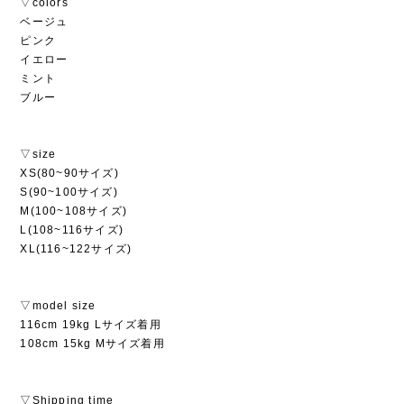
▽colors
ベージュ
ピンク
イエロー
ミント
ブルー
▽size
XS(80~90サイズ)
S(90~100サイズ)
M(100~108サイズ)
L(108~116サイズ)
XL(116~122サイズ)
▽model size
116cm 19kg Lサイズ着用
108cm 15kg Mサイズ着用
▽Shipping time