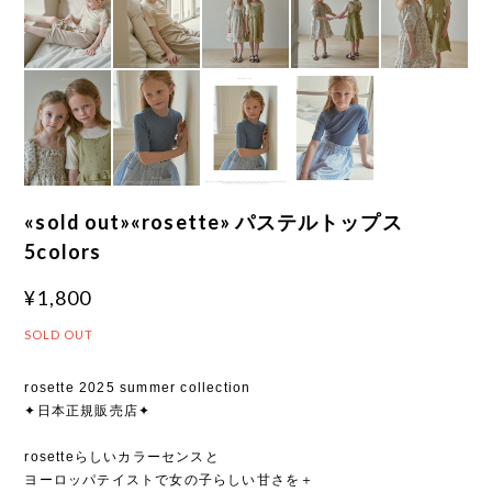
«sold out»«rosette» パステルトップス
5colors
¥1,800
SOLD OUT
rosette 2025 summer collection
✦日本正規販売店✦
rosetteらしいカラーセンスと
ヨーロッパテイストで女の子らしい甘さを＋