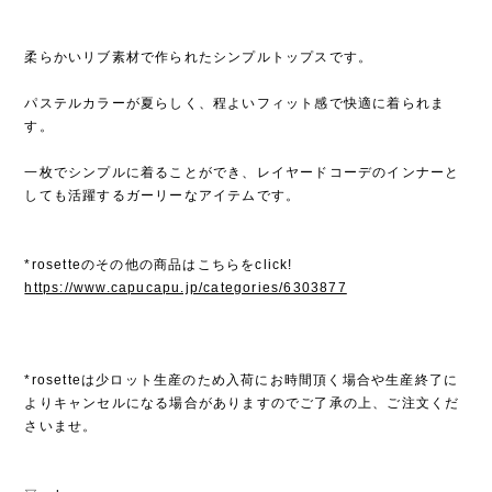
柔らかいリブ素材で作られたシンプルトップスです。
パステルカラーが夏らしく、程よいフィット感で快適に着られま
す。
一枚でシンプルに着ることができ、レイヤードコーデのインナーと
しても活躍するガーリーなアイテムです。
*rosetteのその他の商品はこちらをclick!
https://www.capucapu.jp/categories/6303877
*rosetteは少ロット生産のため入荷にお時間頂く場合や生産終了に
よりキャンセルになる場合がありますのでご了承の上、ご注文くだ
さいませ。