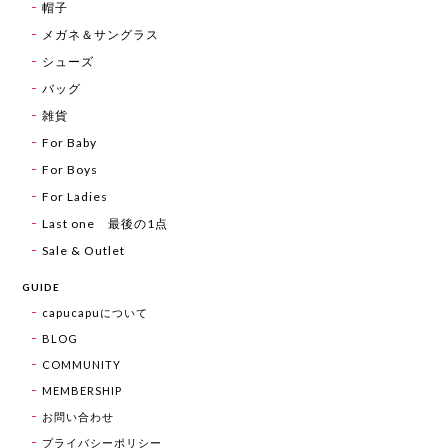
帽子
メガネ＆サングラス
シューズ
バッグ
雑貨
For Baby
For Boys
For Ladies
Last one 最後の1点
Sale & Outlet
GUIDE
capucapuについて
BLOG
COMMUNITY
MEMBERSHIP
お問い合わせ
プライバシーポリシー