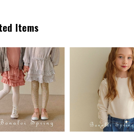
ted Items