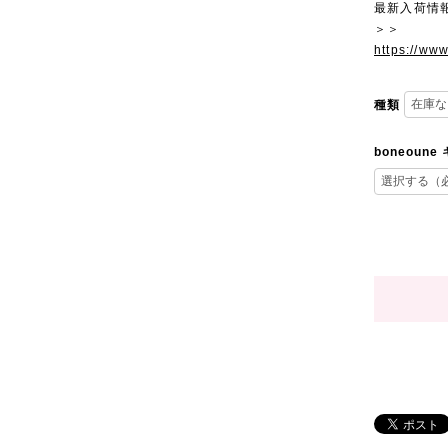
最新入荷情
＞＞
https://ww
種類
boneoun