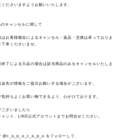
文くださいますようお願いいたします。
品のキャンセルに関して
後はお客様都合によるキャンセル・返品・交換は承っておりま
ご了承くださいませ。
産終了による欠品の場合は該当商品のみをキャンセルいたしま
返金先の情報をご提示お願いする場合がございます。
が気持ちよくお買い物できるよう、心がけております。
がございましたら
チャット、LINE公式アカウントまでお問合せください。
mで @c_a_p_u_c_a_p_u をフォローして、