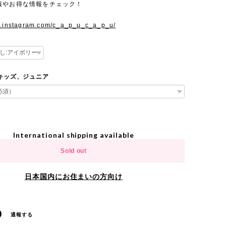
報やお得な情報をチェック！
w.instagram.com/c_a_p_u_c_a_p_u/
e キッズ、ジュニア
International shipping available
Sold out
日本国内にお住まいの方向け
通報する