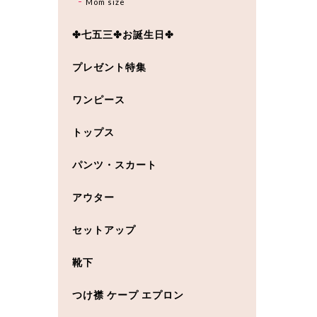
Mom size
✤七五三✤お誕生日✤
プレゼント特集
ワンピース
トップス
パンツ・スカート
アウター
セットアップ
靴下
つけ襟 ケープ エプロン