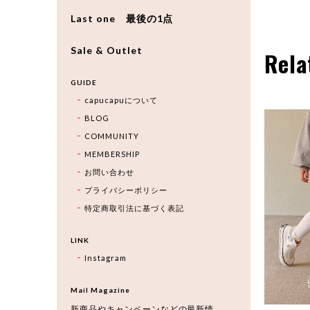
Last one 最後の1点
Sale & Outlet
Rela
GUIDE
capucapuについて
BLOG
COMMUNITY
MEMBERSHIP
お問い合わせ
プライバシーポリシー
特定商取引法に基づく表記
LINK
Instagram
Mail Magazine
新商品やキャンペーンなどの最新情