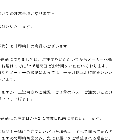
ついての注意事項となります▽
お願いいたします。
予約】と【即納】の商品がございます
の商品につきましては、ご注文をいただいてからメーカーへ発
、お届けまでに2〜6週間ほどお時間をいただいております。
時期やメーカーの状況によっては、一ヶ月以上お時間をいただ
ざいます。
りますが、上記内容をご確認・ご了承のうえ、ご注文いただけ
願い申し上げます。
の商品はご注文日から2~5営業日以内に発送いたします。
の商品を一緒にご注文いただいた場合は、すべて揃ってからの
りますので即納商品のみ、先にお届けをご希望される場合は、