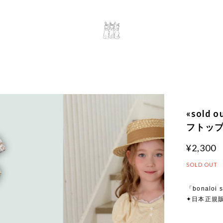
«sold
フトップス
¥2,300
SOLD OUT
「bonaloi s
✦日本正規