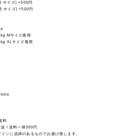
28 サイズ) +500円
35 サイズ) +500円
ze
.5kg Mサイズ着用
.5kg XLサイズ着用
 time
送料
送 / 送料一律300円
メインに追跡のあるものでお届け致します。