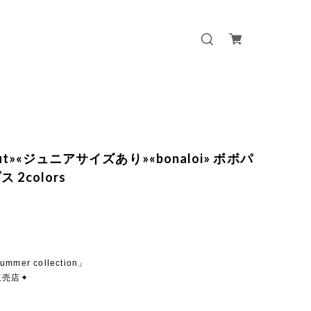
 out»«ジュニアサイズあり»«bonaloi» ボボパ
 2colors
ummer collection」
販売店✦