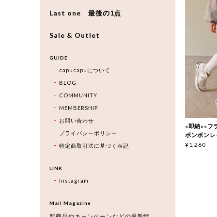
Last one 最後の1点
Sale & Outlet
GUIDE
capucapuについて
BLOG
COMMUNITY
MEMBERSHIP
お問い合わせ
«即納»«フラワ
プライバシーポリシー
ボンボンレ
¥1,260
特定商取引法に基づく表記
LINK
Instagram
Mail Magazine
新商品やキャンペーンなどの最新情