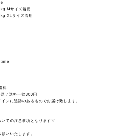
ze
.5kg Mサイズ着用
.5kg XLサイズ着用
 time
送料
送 / 送料一律300円
メインに追跡のあるものでお届け致します。
ついての注意事項となります▽
お願いいたします。