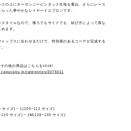
ースの上にオーガンジーピンタック生地を重ね、さらにレース
しらった華やかなレイヤードエプロンです。
ぶスタイルなので、後ろでもサイドでも、結び方によって異な
しめます。
やトップスに合わせるだけで、特別感のあるコーデが完成する
す。
iのその他の商品はこちらをclick!
w.capucapu.jp/categories/3076011
95 サイズ) ~ L(105~112 サイズ)
2~120 サイズ) ~ JM(128~135 サイズ)