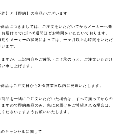
予約】と【即納】の商品がございます
の商品につきましては、ご注文をいただいてからメーカーへ発
、お届けまでに2〜6週間ほどお時間をいただいております。
時期やメーカーの状況によっては、一ヶ月以上お時間をいただ
ざいます。
りますが、上記内容をご確認・ご了承のうえ、ご注文いただけ
願い申し上げます。
の商品はご注文日から2~5営業日以内に発送いたします。
の商品を一緒にご注文いただいた場合は、すべて揃ってからの
りますので即納商品のみ、先にお届けをご希望される場合は、
文くださいますようお願いいたします。
品のキャンセルに関して