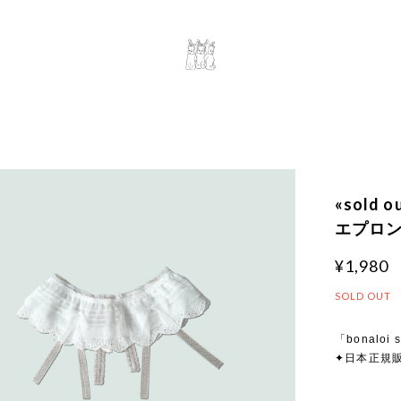
«sold
エプロ
¥1,980
SOLD OUT
「bonaloi s
✦日本正規