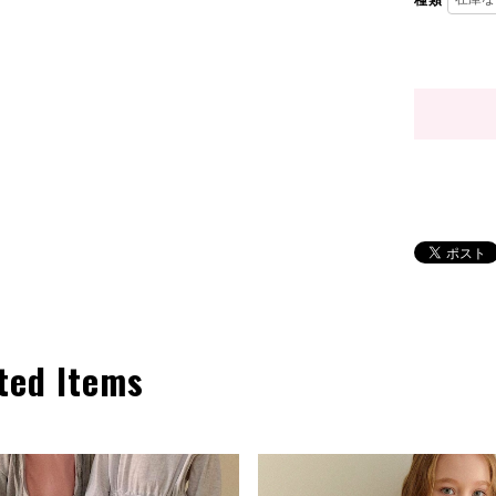
種類
ted Items