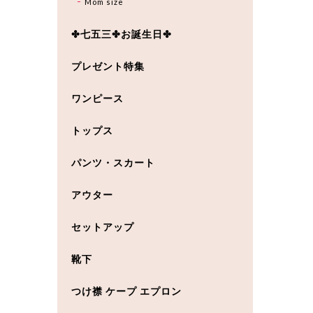
Mom size
✤七五三✤お誕生日✤
プレゼント特集
ワンピース
トップス
パンツ・スカート
アウター
セットアップ
靴下
つけ襟 ケープ エプロン