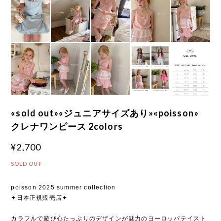
«sold out»«ジュニアサイズあり»«poisson»
クレナワンピース 2colors
¥2,700
SOLD OUT
poisson 2025 summer collection
✦日本正規販売店✦
カラフルで遊び心たっぷりのデザインが魅力のヨーロッパテイスト