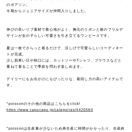
のポアソン。
今期からジュニアサイズが仲間入りしました。
伸びの良いリブ素材で着心地がよく、胸元のリボンと裾のフリルデ
ザインが女の子らしい可愛さを引き立てるワンピースです。
夏は一枚でさらっと着るだけで、涼しげで可愛らしいコーディネー
トが完成。
少し肌寒い日や秋口には、カットソーやTシャツ、ブラウスなどと
重ねて着ることで季節を問わず楽しめます。
デイリーにもお出かけにもぴったりな、着回し力の高いアイテムで
す。
*poissonのその他の商品はこちらをclick!
https://www.capucapu.jp/categories/4420580
*poissonは生産量が少ないため再生産に時間がかかったり、生産終