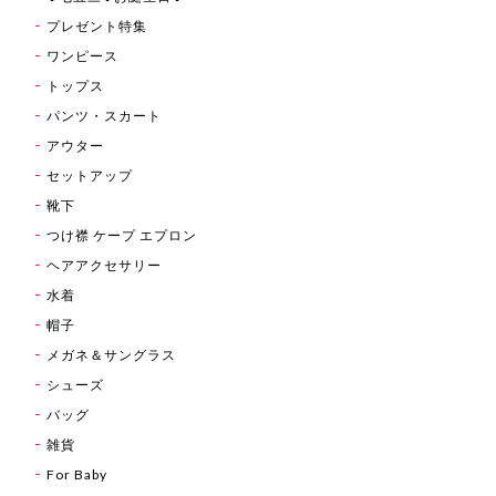
プレゼント特集
ワンピース
トップス
パンツ・スカート
アウター
セットアップ
靴下
つけ襟 ケープ エプロン
ヘアアクセサリー
水着
帽子
メガネ＆サングラス
シューズ
バッグ
雑貨
For Baby