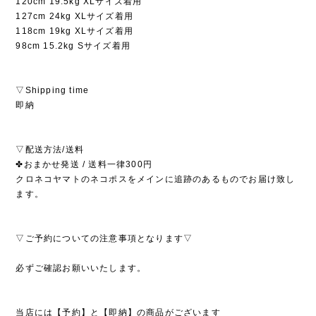
120cm 19.5kg XLサイズ着用
127cm 24kg XLサイズ着用
118cm 19kg XLサイズ着用
98cm 15.2kg Sサイズ着用
▽Shipping time
即納
▽配送方法/送料
✤おまかせ発送 / 送料一律300円
クロネコヤマトのネコポスをメインに追跡のあるものでお届け致し
ます。
▽ご予約についての注意事項となります▽
必ずご確認お願いいたします。
当店には【予約】と【即納】の商品がございます