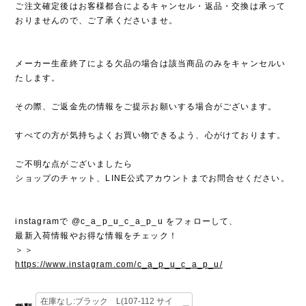
ご注文確定後はお客様都合によるキャンセル・返品・交換は承って
おりませんので、ご了承くださいませ。
メーカー生産終了による欠品の場合は該当商品のみをキャンセルい
たします。
その際、ご返金先の情報をご提示お願いする場合がございます。
すべての方が気持ちよくお買い物できるよう、心がけております。
ご不明な点がございましたら
ショップのチャット、LINE公式アカウントまでお問合せください。
instagramで @c_a_p_u_c_a_p_u をフォローして、
最新入荷情報やお得な情報をチェック！
＞＞
https://www.instagram.com/c_a_p_u_c_a_p_u/