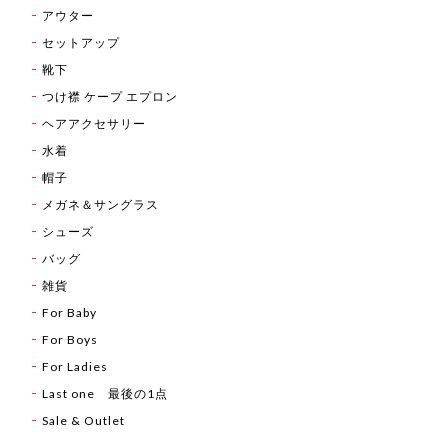
アウター
セットアップ
靴下
つけ襟 ケープ エプロン
ヘアアクセサリー
水着
帽子
メガネ＆サングラス
シューズ
バッグ
雑貨
For Baby
For Boys
For Ladies
Last one 最後の1点
Sale & Outlet