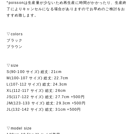
*poissonは生産量が少ないため再生産に時間がかかったり、生産終
了によりキャンセルになる場合がありますのでお早めのご検討をお
すすめ致します。
▽colors
ブラック
ブラウン
▽size
S(90-100 サイズ) 総丈: 21cm
M(100-107 サイズ) 総丈: 22.7cm
L(107-112 サイズ) 総丈: 24.3cm
XL(112-117 サイズ) 総丈: 26cm
JS(117-122 サイズ) 総丈: 27.7cm +500円
JM(123-133 サイズ) 総丈: 29.3cm +500円
JL(132-142 サイズ) 総丈: 31cm +500円
▽model size