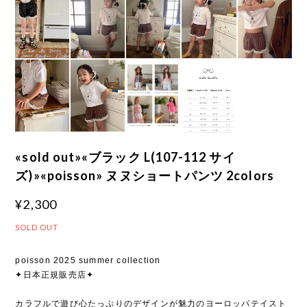
«sold out»«ブラック L(107-112 サイ
ズ)»«poisson» ヌヌショートパンツ 2colors
¥2,300
SOLD OUT
poisson 2025 summer collection
✦日本正規販売店✦
カラフルで遊び心たっぷりのデザインが魅力のヨーロッパテイスト