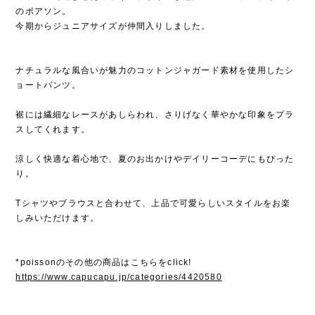
のポアソン。
今期からジュニアサイズが仲間入りしました。
ナチュラルな風合いが魅力のコットンジャガード素材を使用したシ
ョートパンツ。
裾には繊細なレースがあしらわれ、さりげなく華やかな印象をプラ
スしてくれます。
涼しく快適な着心地で、夏のお出かけやデイリーコーデにもぴった
り。
Tシャツやブラウスと合わせて、上品で可愛らしいスタイルをお楽
しみいただけます。
*poissonのその他の商品はこちらをclick!
https://www.capucapu.jp/categories/4420580