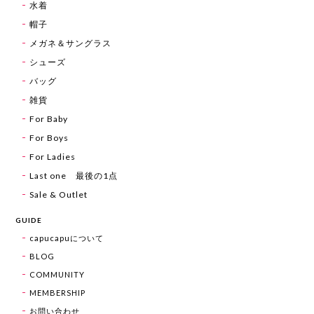
水着
帽子
メガネ＆サングラス
シューズ
バッグ
雑貨
For Baby
For Boys
For Ladies
Last one 最後の1点
Sale & Outlet
GUIDE
capucapuについて
BLOG
COMMUNITY
MEMBERSHIP
お問い合わせ