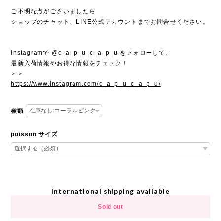
ご不明な点がございましたら
ショップのチャット、LINE公式アカウントまでお問合せください。
instagramで @c_a_p_u_c_a_p_u をフォローして、
最新入荷情報やお得な情報をチェック！
＞＞
https://www.instagram.com/c_a_p_u_c_a_p_u/
種類
poisson サイズ
International shipping available
Sold out