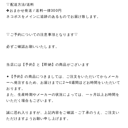
▽配送方法/送料
✤おまかせ発送 / 送料一律300円
ネコポスをメインに追跡のあるものでお届け致します。
▽ご予約についての注意事項となります▽
必ずご確認お願いいたします。
当店には【予約】と【即納】の商品がございます
✦【予約】の商品につきましては、ご注文をいただいてからメーカ
ーへ発注するため、お届けまでに2〜6週間ほどお時間をいただいて
おります。
また、生産時期やメーカーの状況によっては、一ヶ月以上お時間を
いただく場合もございます。
誠に恐れ入りますが、上記内容をご確認・ご了承のうえ、ご注文い
ただけますようお願い申し上げます。