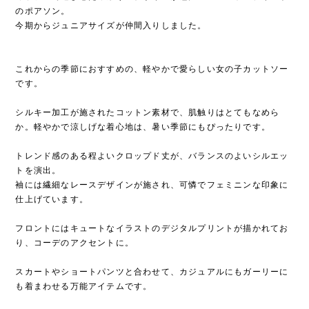
のポアソン。
今期からジュニアサイズが仲間入りしました。
これからの季節におすすめの、軽やかで愛らしい女の子カットソー
です。
シルキー加工が施されたコットン素材で、肌触りはとてもなめら
か。軽やかで涼しげな着心地は、暑い季節にもぴったりです。
トレンド感のある程よいクロップド丈が、バランスのよいシルエッ
トを演出。
袖には繊細なレースデザインが施され、可憐でフェミニンな印象に
仕上げています。
フロントにはキュートなイラストのデジタルプリントが描かれてお
り、コーデのアクセントに。
スカートやショートパンツと合わせて、カジュアルにもガーリーに
も着まわせる万能アイテムです。