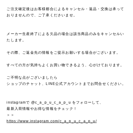
ご注文確定後はお客様都合によるキャンセル・返品・交換は承って
おりませんので、ご了承くださいませ。
メーカー生産終了による欠品の場合は該当商品のみをキャンセルい
たします。
その際、ご返金先の情報をご提示お願いする場合がございます。
すべての方が気持ちよくお買い物できるよう、心がけております。
ご不明な点がございましたら
ショップのチャット、LINE公式アカウントまでお問合せください。
instagramで @c_a_p_u_c_a_p_u をフォローして、
最新入荷情報やお得な情報をチェック！
＞＞
https://www.instagram.com/c_a_p_u_c_a_p_u/