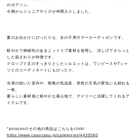
のポアソン。
今期からジュニアサイズが仲間入りしました。
夏のお出かけにぴったりな、女の子用サマーカーディガンです。
軽やかで伸縮性のあるニットリブ素材を使用し、涼しげでさらっと
した肌ざわりが特徴です。
クロップド丈のすっきりとしたシルエットは、ワンピースやTシャ
ツとのコーディネートにもぴったり。
冷房の効いた室内や、朝晩の気温差、突然の天気の変化にも頼れる
一枚。
夏らしい素材感と軽やかな着心地で、デイリーに活躍してくれるア
イテムです。
*poissonのその他の商品はこちらをclick!
https://www.capucapu.jp/categories/4420580