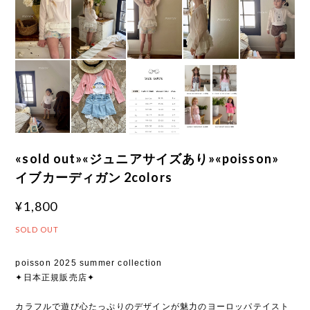
«sold out»«ジュニアサイズあり»«poisson»
イブカーディガン 2colors
¥1,800
SOLD OUT
poisson 2025 summer collection
✦日本正規販売店✦
カラフルで遊び心たっぷりのデザインが魅力のヨーロッパテイスト