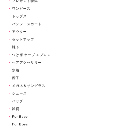
プレゼント特集
ワンピース
トップス
パンツ・スカート
アウター
セットアップ
靴下
つけ襟 ケープ エプロン
ヘアアクセサリー
水着
帽子
メガネ＆サングラス
シューズ
バッグ
雑貨
For Baby
For Boys