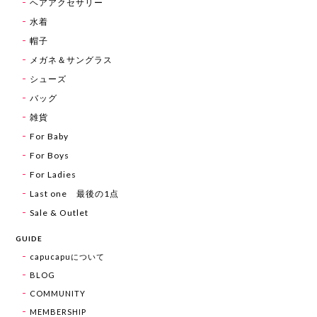
ヘアアクセサリー
水着
帽子
メガネ＆サングラス
シューズ
バッグ
雑貨
For Baby
For Boys
For Ladies
Last one 最後の1点
Sale & Outlet
GUIDE
capucapuについて
BLOG
COMMUNITY
MEMBERSHIP