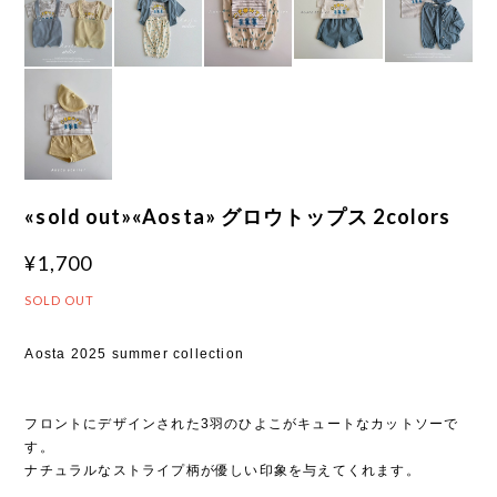
«sold out»«Aosta» グロウトップス 2colors
¥1,700
SOLD OUT
Aosta 2025 summer collection
フロントにデザインされた3羽のひよこがキュートなカットソーで
す。
ナチュラルなストライプ柄が優しい印象を与えてくれます。