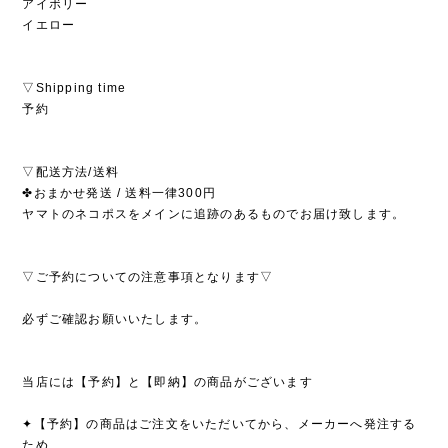
アイボリー
イエロー
▽Shipping time
予約
▽配送方法/送料
✤おまかせ発送 / 送料一律300円
ヤマトのネコポスをメインに追跡のあるものでお届け致します。
▽ご予約についての注意事項となります▽
必ずご確認お願いいたします。
当店には【予約】と【即納】の商品がございます
✦【予約】の商品はご注文をいただいてから、メーカーへ発注する
ため