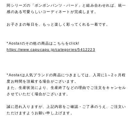
同シリーズの「ボンボンパンツ・バード」と組み合わせれば、統一
感のある可愛らしいコーディネートが完成します。
お子さまの毎日を、もっと楽しく彩ってくれる一着です。
*Aostarのその他の商品はこちらをclick!
https://www.capucapu.jp/categories/5412223
*Aostarは人気ブランドの商品につきましては、入荷に1～2ヶ月程
度お時間を頂戴する場合がございます。
また、生産状況により、生産終了などの理由でご注文をキャンセル
させていただく場合がございます。
誠に恐れ入りますが、上記内容をご確認・ご了承のうえ、ご注文い
ただけますようお願い申し上げます。