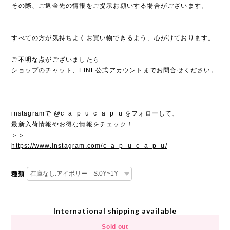
その際、ご返金先の情報をご提示お願いする場合がございます。
すべての方が気持ちよくお買い物できるよう、心がけております。
ご不明な点がございましたら
ショップのチャット、LINE公式アカウントまでお問合せください。
instagramで @c_a_p_u_c_a_p_u をフォローして、
最新入荷情報やお得な情報をチェック！
＞＞
https://www.instagram.com/c_a_p_u_c_a_p_u/
種類
International shipping available
Sold out