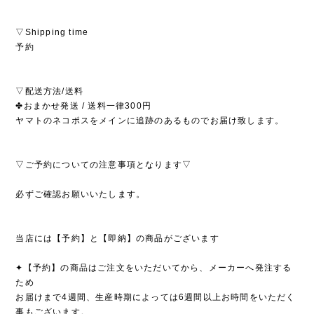
▽Shipping time
予約
▽配送方法/送料
✤おまかせ発送 / 送料一律300円
ヤマトのネコポスをメインに追跡のあるものでお届け致します。
▽ご予約についての注意事項となります▽
必ずご確認お願いいたします。
当店には【予約】と【即納】の商品がございます
✦【予約】の商品はご注文をいただいてから、メーカーへ発注する
ため
お届けまで4週間、生産時期によっては6週間以上お時間をいただく
事もございます。