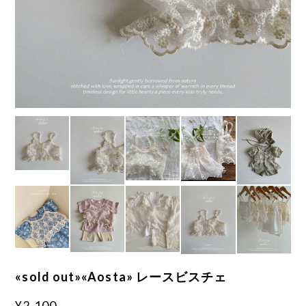
«sold out»«Aosta» レースビスチェ
¥2,100