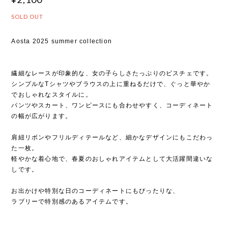
SOLD OUT
Aosta 2025 summer collection
繊細なレースが印象的な、女の子らしさたっぷりのビスチェです。
シンプルなTシャツやブラウスの上に重ねるだけで、ぐっと華やか
でおしゃれなスタイルに。
パンツやスカート、ワンピースにも合わせやすく、コーディネート
の幅が広がります。
肩紐リボンやフリルディテールなど、細かなデザインにもこだわっ
た一枚。
軽やかな着心地で、春夏のおしゃれアイテムとして大活躍間違いな
しです。
お出かけや特別な日のコーディネートにもぴったりな、
ラブリーで特別感のあるアイテムです。