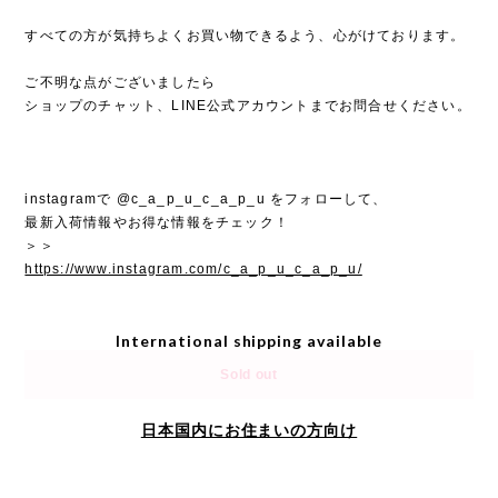
すべての方が気持ちよくお買い物できるよう、心がけております。
ご不明な点がございましたら
ショップのチャット、LINE公式アカウントまでお問合せください。
instagramで @c_a_p_u_c_a_p_u をフォローして、
最新入荷情報やお得な情報をチェック！
＞＞
https://www.instagram.com/c_a_p_u_c_a_p_u/
International shipping available
Sold out
日本国内にお住まいの方向け