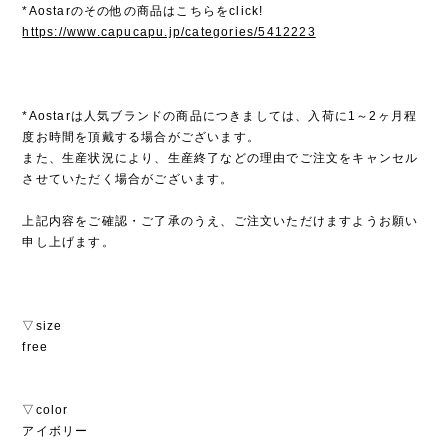
*Aostarのその他の商品はこちらをclick!
https://www.capucapu.jp/categories/5412223
*Aostarは人気ブランドの商品につきましては、入荷に1～2ヶ月程
度お時間を頂戴する場合がございます。
また、生産状況により、生産終了などの理由でご注文をキャンセル
させていただく場合がございます。
上記内容をご確認・ご了承のうえ、ご注文いただけますようお願い
申し上げます。
▽size
free
▽color
アイボリー