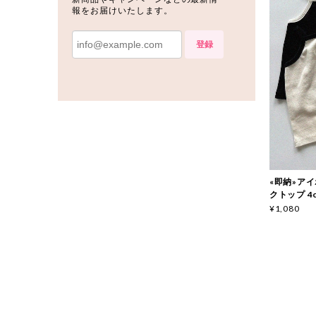
報をお届けいたします。
登録
«即納»アイボ
クトップ 4c
¥1,080