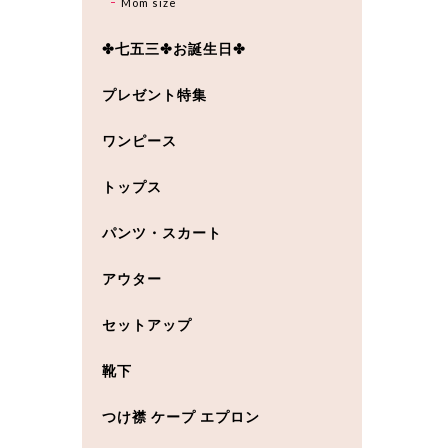
Mom size
✤七五三✤お誕生日✤
プレゼント特集
ワンピース
トップス
パンツ・スカート
アウター
セットアップ
靴下
つけ襟 ケープ エプロン