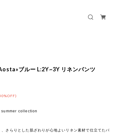
Aosta»ブルー L:2Y~3Y リネンパンツ
30%OFF)
 summer collection
く、さらりとした肌ざわりが心地よいリネン素材で仕立てたパ