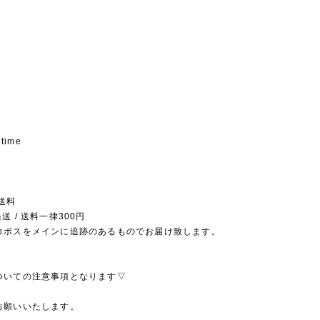
 time
送料
送 / 送料一律300円
コポスをメインに追跡のあるものでお届け致します。
ついての注意事項となります▽
お願いいたします。