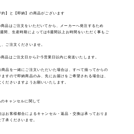
予約】と【即納】の商品がございます
の商品はご注文をいただいてから、メーカーへ発注するため
4週間、生産時期によっては6週間以上お時間をいただく事もご
え、ご注文くださいませ。
の商品はご注文日から2~5営業日以内に発送いたします。
の商品を一緒にご注文いただいた場合は、すべて揃ってからの
りますので即納商品のみ、先にお届けをご希望される場合は、
文くださいますようお願いいたします。
品のキャンセルに関して
後はお客様都合によるキャンセル・返品・交換は承っておりま
ご了承くださいませ。