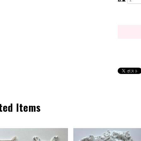
数量
ted Items