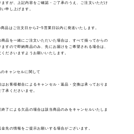
りますが、上記内容をご確認・ご了承のうえ、ご注文いただけ
願い申し上げます。
の商品はご注文日から2~5営業日以内に発送いたします。
の商品を一緒にご注文いただいた場合は、すべて揃ってからの
りますので即納商品のみ、先にお届けをご希望される場合は、
文くださいますようお願いいたします。
品のキャンセルに関して
後はお客様都合によるキャンセル・返品・交換は承っておりま
ご了承くださいませ。
産終了による欠品の場合は該当商品のみをキャンセルいたしま
返金先の情報をご提示お願いする場合がございます。