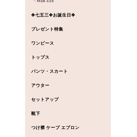
Mom size
✤七五三✤お誕生日✤
プレゼント特集
ワンピース
トップス
パンツ・スカート
アウター
セットアップ
靴下
つけ襟 ケープ エプロン