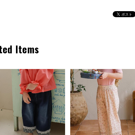
ted Items