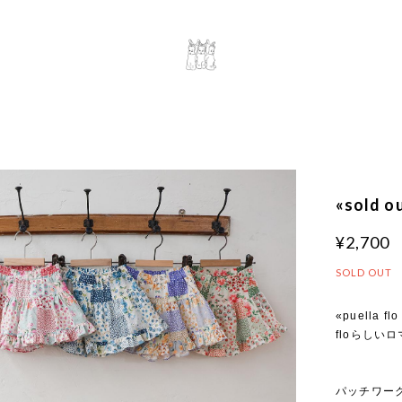
«sold 
¥2,700
SOLD OUT
«puella fl
floらしい
パッチワー