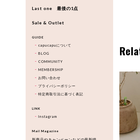
Last one 最後の1点
Sale & Outlet
GUIDE
capucapuについて
Rela
BLOG
COMMUNITY
MEMBERSHIP
お問い合わせ
プライバシーポリシー
特定商取引法に基づく表記
LINK
Instagram
Mail Magazine
新商品やキャンペーンなどの最新情