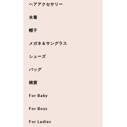
ヘアアクセサリー
水着
帽子
メガネ＆サングラス
シューズ
バッグ
雑貨
For Baby
For Boys
For Ladies