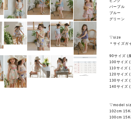
ピンク
パープル
ブルー
グリーン
▽size
＊サイズガ
90サイズ (身
100サイズ (
110サイズ (
120サイズ (
130サイズ (
140サイズ (
▽model si
102cm 15
100cm 15