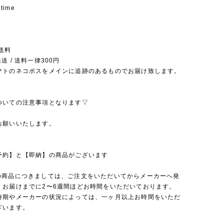
 time
送料
送 / 送料一律300円
マトのネコポスをメインに追跡のあるものでお届け致します。
ついての注意事項となります▽
お願いいたします。
予約】と【即納】の商品がございます
の商品につきましては、ご注文をいただいてからメーカーへ発
、お届けまでに2〜6週間ほどお時間をいただいております。
時期やメーカーの状況によっては、一ヶ月以上お時間をいただ
ざいます。