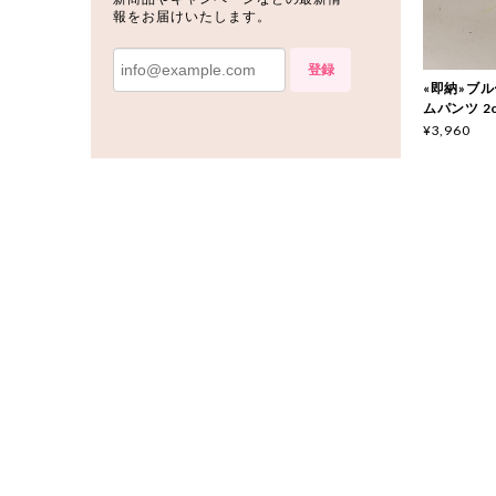
報をお届けいたします。
登録
«即納»ブルー
ムパンツ 2c
¥3,960