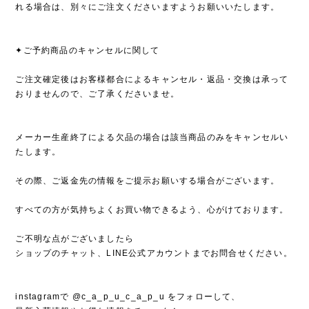
れる場合は、別々にご注文くださいますようお願いいたします。
✦ご予約商品のキャンセルに関して
ご注文確定後はお客様都合によるキャンセル・返品・交換は承って
おりませんので、ご了承くださいませ。
メーカー生産終了による欠品の場合は該当商品のみをキャンセルい
たします。
その際、ご返金先の情報をご提示お願いする場合がございます。
すべての方が気持ちよくお買い物できるよう、心がけております。
ご不明な点がございましたら
ショップのチャット、LINE公式アカウントまでお問合せください。
instagramで @c_a_p_u_c_a_p_u をフォローして、