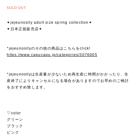
SOLD OUT
✦jejeunosity adult size spring collection✦
✦日本正規販売店✦
*jejeunosityのその他の商品はこちらをclick!
https://www.capucapu.jp/categories/3076005
*jejeunosityは生産量が少ないため再生産に時間がかかったり、生
産終了によりキャンセルになる場合がありますのでお早めのご検討
をおすすめ致します。
▽color
グリーン
ブラック
ピンク