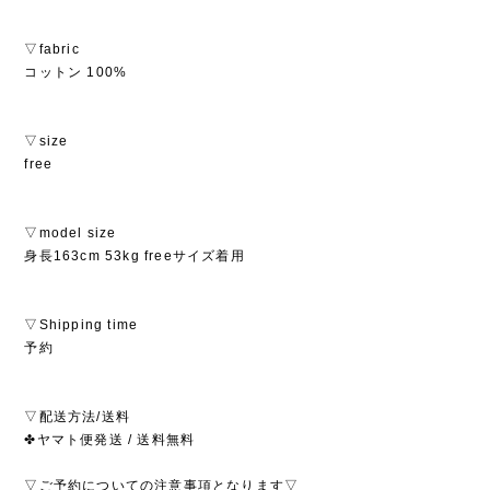
▽fabric
コットン 100%
▽size
free
▽model size
身長163cm 53kg freeサイズ着用
▽Shipping time
予約
▽配送方法/送料
✤ヤマト便発送 / 送料無料
▽ご予約についての注意事項となります▽