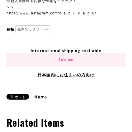
最新入荷情報やお得な情報をチェック！
＞＞
https://www.instagram.com/c_a_p_u_c_a_p_u/
種類
International shipping available
Sold out
日本国内にお住まいの方向け
通報する
Related Items