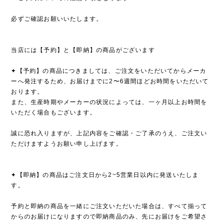
必ずご確認お願いいたします。
当店には【予約】と【即納】の商品がございます
✦【予約】の商品につきましては、ご注文をいただいてからメーカ
ーへ発注するため、お届けまでに2〜6週間ほどお時間をいただいて
おります。
また、生産時期やメーカーの状況によっては、一ヶ月以上お時間を
いただく場合もございます。
誠に恐れ入りますが、上記内容をご確認・ご了承のうえ、ご注文い
ただけますようお願い申し上げます。
✦【即納】の商品はご注文日から2~5営業日以内に発送いたしま
す。
予約と即納の商品を一緒にご注文いただいた場合は、すべて揃って
からのお届けになりますので即納商品のみ、先にお届けをご希望さ