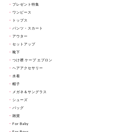
プレゼント特集
ワンピース
トップス
パンツ・スカート
アウター
セットアップ
靴下
つけ襟 ケープ エプロン
ヘアアクセサリー
水着
帽子
メガネ＆サングラス
シューズ
バッグ
雑貨
For Baby
For Boys