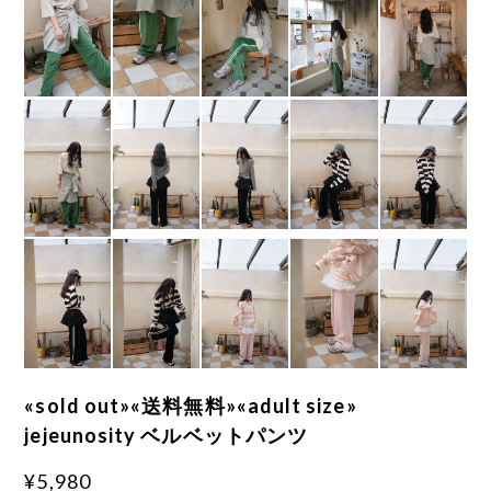
«sold out»«送料無料»«adult size»
jejeunosity ベルベットパンツ
¥5,980