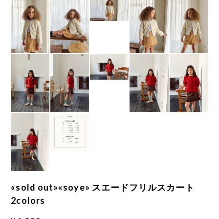
«sold out»«soye» スエードフリルスカート
2colors