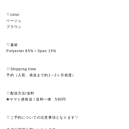
▽color
ベージュ
ブラウン
▽素材
Polyester 85% / Span 15%
▽Shipping time
予約（入荷、発送まで約1～2ヶ月程度）
▽配送方法/送料
✤ヤマト便発送 / 送料一律 580円
▽ご予約についての注意事項となります▽