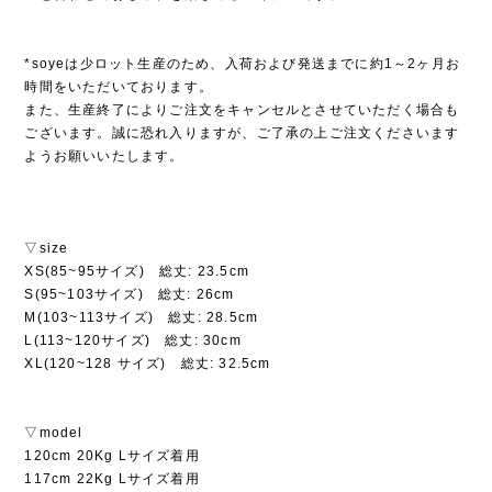
*soyeは少ロット生産のため、入荷および発送までに約1～2ヶ月お
時間をいただいております。
また、生産終了によりご注文をキャンセルとさせていただく場合も
ございます。誠に恐れ入りますが、ご了承の上ご注文くださいます
ようお願いいたします。
▽size
XS(85~95サイズ) 総丈: 23.5cm
S(95~103サイズ) 総丈: 26cm
M(103~113サイズ) 総丈: 28.5cm
L(113~120サイズ) 総丈: 30cm
XL(120~128 サイズ) 総丈: 32.5cm
▽model
120cm 20Kg Lサイズ着用
117cm 22Kg Lサイズ着用