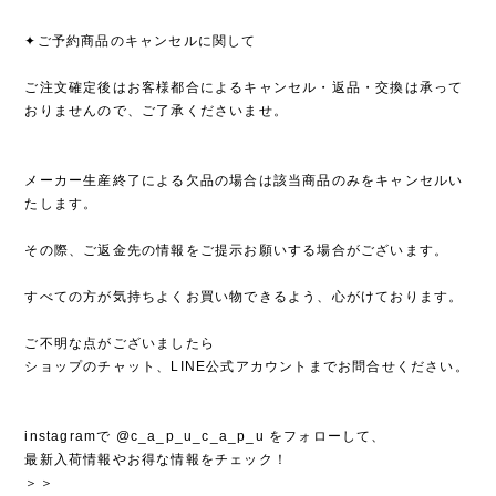
✦ご予約商品のキャンセルに関して
ご注文確定後はお客様都合によるキャンセル・返品・交換は承って
おりませんので、ご了承くださいませ。
メーカー生産終了による欠品の場合は該当商品のみをキャンセルい
たします。
その際、ご返金先の情報をご提示お願いする場合がございます。
すべての方が気持ちよくお買い物できるよう、心がけております。
ご不明な点がございましたら
ショップのチャット、LINE公式アカウントまでお問合せください。
instagramで @c_a_p_u_c_a_p_u をフォローして、
最新入荷情報やお得な情報をチェック！
＞＞