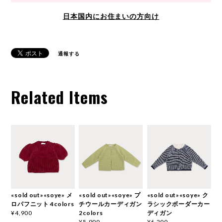
日本国内にお住まいの方向け
通報する
Related Items
«sold out»«soye» メ
«sold out»«soye» プ
«sold out»«soye» ク
ロパフニット 4colors
チウールカーディガン
ラシックボーダーカー
2colors
ディガン
¥4,900
¥5,900
¥6,200