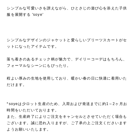
シンプルな可愛いさを讃えながら、ひとさじの遊び心を添えた子供
服を展開する 'soye'
シンプルなデザインのジャケットと愛らしいプリーツスカートがセ
ットになったアイテムです。
落ち着きのあるチェック柄が魅力で、デイリーコーデはもちろん、
フォーマルなシーンにもぴったり。
程よい厚みの生地を使用しており、暖かい春の日に快適に着用いた
だけます。
*soyeは少ロット生産のため、入荷および発送までに約1～2ヶ月お
時間をいただいております。
また、生産終了によりご注文をキャンセルとさせていただく場合も
ございます。誠に恐れ入りますが、ご了承の上ご注文くださいます
ようお願いいたします。