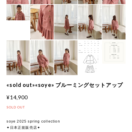
«sold out»«soye» ブルーミングセットアップ
¥14,900
SOLD OUT
soye 2025 spring collection
✦日本正規販売店✦