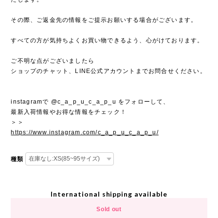
その際、ご返金先の情報をご提示お願いする場合がございます。
すべての方が気持ちよくお買い物できるよう、心がけております。
ご不明な点がございましたら
ショップのチャット、LINE公式アカウントまでお問合せください。
instagramで @c_a_p_u_c_a_p_u をフォローして、
最新入荷情報やお得な情報をチェック！
＞＞
https://www.instagram.com/c_a_p_u_c_a_p_u/
種類
International shipping available
Sold out