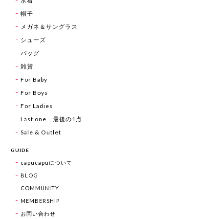
水着
帽子
メガネ＆サングラス
シューズ
バッグ
雑貨
For Baby
For Boys
For Ladies
Last one 最後の1点
Sale & Outlet
GUIDE
capucapuについて
BLOG
COMMUNITY
MEMBERSHIP
お問い合わせ