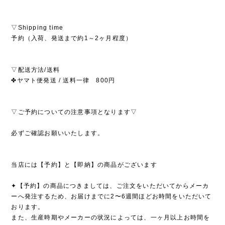
▽Shipping time
予約（入荷、発送まで約1～2ヶ月程度）
▽配送方法/送料
✤ヤマト便発送 / 送料一律 800円
▽ご予約についての注意事項となります▽
必ずご確認お願いいたします。
当店には【予約】と【即納】の商品がございます
✦【予約】の商品につきましては、ご注文をいただいてからメーカ
ーへ発注するため、お届けまでに2〜6週間ほどお時間をいただいて
おります。
また、生産時期やメーカーの状況によっては、一ヶ月以上お時間を