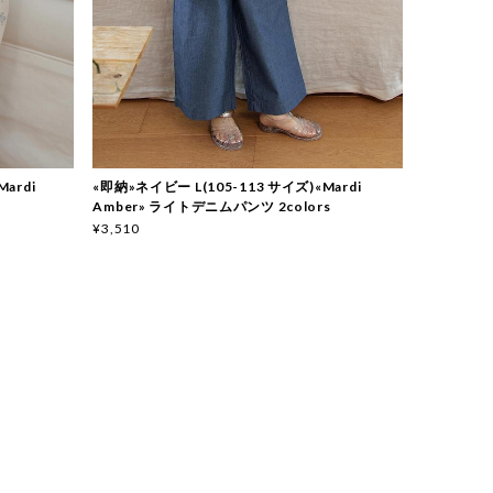
ardi
«即納»ネイビー L(105-113 サイズ)«Mardi
Amber» ライトデニムパンツ 2colors
¥3,510