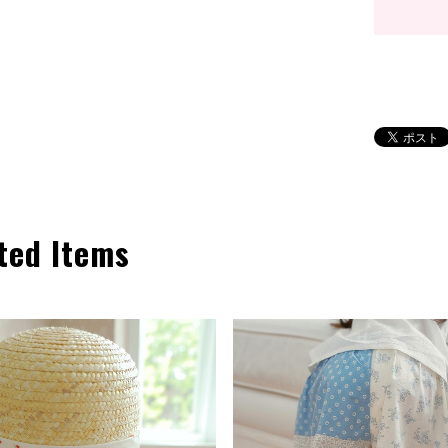
ted Items