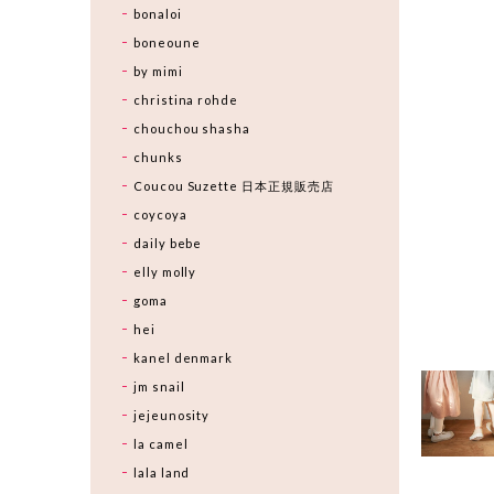
bonaloi
boneoune
by mimi
christina rohde
chouchou shasha
chunks
Coucou Suzette 日本正規販売店
coycoya
daily bebe
elly molly
goma
hei
kanel denmark
jm snail
jejeunosity
la camel
lala land