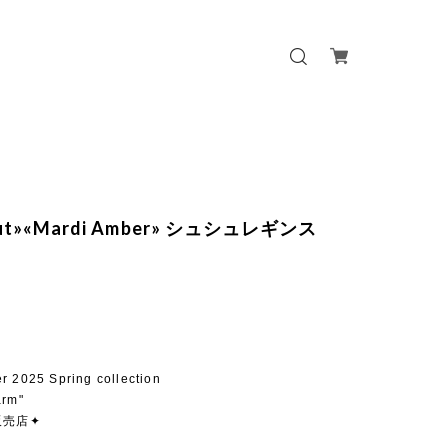
out»«Mardi Amber» シュシュレギンス
r 2025 Spring collection
arm"
販売店✦