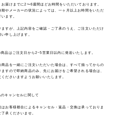
、お届けまでに2〜6週間ほどお時間をいただいております。
時期やメーカーの状況によっては、一ヶ月以上お時間をいただ
ざいます。
りますが、上記内容をご確認・ご了承のうえ、ご注文いただけ
願い申し上げます。
の商品はご注文日から2~5営業日以内に発送いたします。
の商品を一緒にご注文いただいた場合は、すべて揃ってからの
りますので即納商品のみ、先にお届けをご希望される場合は、
文くださいますようお願いいたします。
品のキャンセルに関して
後はお客様都合によるキャンセル・返品・交換は承っておりま
ご了承くださいませ。