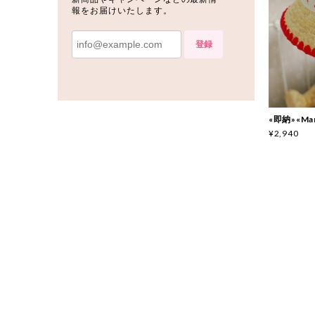
報をお届けいたします。
登録
«即納»«Ma
¥2,940