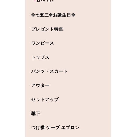
Mom size
✤七五三✤お誕生日✤
プレゼント特集
ワンピース
トップス
パンツ・スカート
アウター
セットアップ
靴下
つけ襟 ケープ エプロン