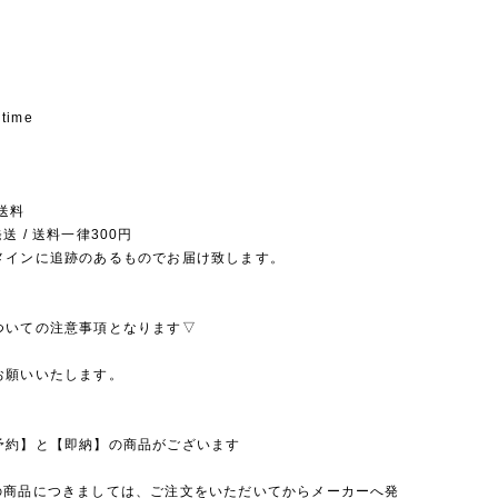
 time
送料
送 / 送料一律300円
メインに追跡のあるものでお届け致します。
ついての注意事項となります▽
お願いいたします。
予約】と【即納】の商品がございます
の商品につきましては、ご注文をいただいてからメーカーへ発